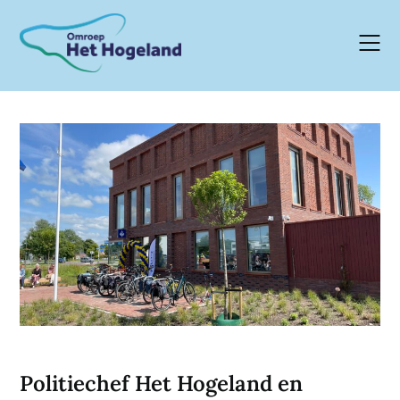
Skip
to
content
Politiechef Het Hogeland en