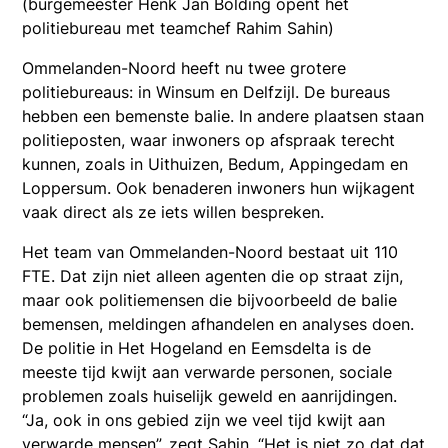
(burgemeester Henk Jan Bolding opent het
politiebureau met teamchef Rahim Sahin)
Ommelanden-Noord heeft nu twee grotere
politiebureaus: in Winsum en Delfzijl. De bureaus
hebben een bemenste balie. In andere plaatsen staan
politieposten, waar inwoners op afspraak terecht
kunnen, zoals in Uithuizen, Bedum, Appingedam en
Loppersum. Ook benaderen inwoners hun wijkagent
vaak direct als ze iets willen bespreken.
Het team van Ommelanden-Noord bestaat uit 110
FTE. Dat zijn niet alleen agenten die op straat zijn,
maar ook politiemensen die bijvoorbeeld de balie
bemensen, meldingen afhandelen en analyses doen.
De politie in Het Hogeland en Eemsdelta is de
meeste tijd kwijt aan verwarde personen, sociale
problemen zoals huiselijk geweld en aanrijdingen.
“Ja, ook in ons gebied zijn we veel tijd kwijt aan
verwarde mensen”, zegt Sahin. “Het is niet zo dat dat