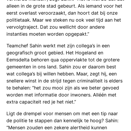
alleen in de grote stad gebeurt. Als iemand voor het
eerst overlast veroorzaakt, dan hoort dat bij onze
politietaak. Maar we steken nu ook veel tijd aan het
vervolgtraject. Dat zou wellicht door andere
instanties moeten worden opgepakt.”
Teamchef Sahin werkt met zijn collega’s in een
geografisch groot gebied. Het Hogeland en
Eemsdelta behoren qua oppervlakte tot de grotere
gemeenten in ons land. Sahin zou er daarom best
wat collega’s bij willen hebben. Maar, zegt hij, een
snellere winst in de strijd tegen criminaliteit is elders
te behalen: “het zou mooi zijn als we beter gevoed
worden met informatie door inwoners. Alléén met
extra capaciteit red je het niet.”
Ligt de drempel voor mensen om met een tip naar
de politie te stappen dan kennelijk te hoog? Sahin:
“Mensen zouden een zekere alertheid kunnen