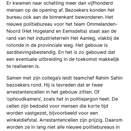
Er kwamen naar schatting meer dan vijfhonderd
mensen op de opening af. Bezoekers konden het
bureau ook aan de binnenkant bewonderen. Het
nieuwe politiebureau voor het team Ommelanden-
Noord (Het Hogeland en Eemsdelta) staat aan de
rand van het industrieterrein Het Aanleg, vlakbij de
rotonde in de provinciale weg. Het gebouw is
aardbevingsbestendig. En het is zo gebouwd dat
een eventuele uitbreiding in de toekomst makkelijk
te realiseren is.
Samen met zijn collega’s leidt teamchef Rahim Sahin
bezoekers rond. Hij is tevreden dat er twee
arrestantencellen in het gebouw zitten. Of
‘ophoudkamers’, zoals het in politiejargon heet. De
cellen zijn bedoeld voor mensen die korte tijd
worden vastgezet, bijvoorbeeld voor een
winkeldiefstal. Arrestantencellen zijn prijzig. Daarom
worden ze in lang niet alle nieuwe politiebureaus in