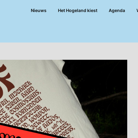
Nieuws
Het Hogeland kiest
Agenda