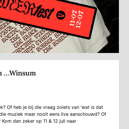
 in …Winsum
 Of heb je bij die vraag zoiets van ‘wat is dat
r die muziek maar nooit eens live aanschouwd? Of
 Kom dan zeker op 11 & 12 juli naar