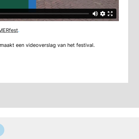
MMERfest
.
aakt een videoverslag van het festival.