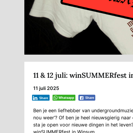
11 & 12 juli: winSUMMERfest
11 juli 2025
Whatsapp
Share
Share
Ben je een liefhebber van undergroundmuziek?
nou weer’? Of ben je heel nieuwsgierig naa
sta je open voor nieuwe dingen in het leven?
winSUMMERfest in Winsum.