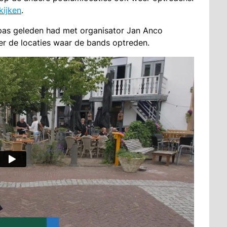
kijken
.
pas geleden had met organisator Jan Anco
ver de locaties waar de bands optreden.