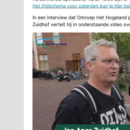
Het tijdschema voor zaterdag kun je hier be
In een interview dat Omroep Het Hogeland 
Zuidhof vertelt hij in onderstaande video o