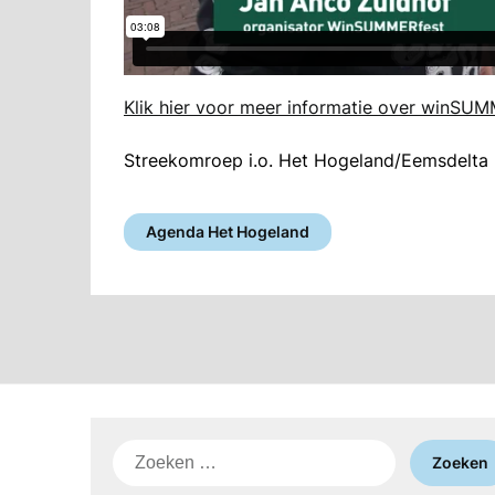
Klik hier voor meer informatie over winSU
Streekomroep i.o. Het Hogeland/Eemsdelta m
Agenda Het Hogeland
Zoeken
naar: