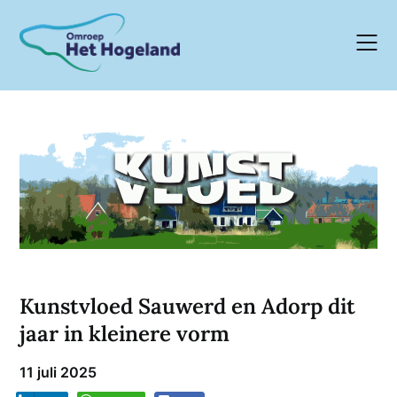
Skip
to
content
Kunstvloed Sauwerd en Adorp dit
jaar in kleinere vorm
11 juli 2025