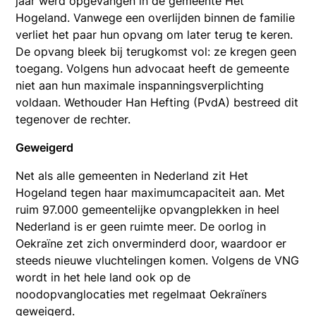
jaar werd opgevangen in de gemeente Het
Hogeland. Vanwege een overlijden binnen de familie
verliet het paar hun opvang om later terug te keren.
De opvang bleek bij terugkomst vol: ze kregen geen
toegang. Volgens hun advocaat heeft de gemeente
niet aan hun maximale inspanningsverplichting
voldaan. Wethouder Han Hefting (PvdA) bestreed dit
tegenover de rechter.
Geweigerd
Net als alle gemeenten in Nederland zit Het
Hogeland tegen haar maximumcapaciteit aan. Met
ruim 97.000 gemeentelijke opvangplekken in heel
Nederland is er geen ruimte meer. De oorlog in
Oekraïne zet zich onverminderd door, waardoor er
steeds nieuwe vluchtelingen komen. Volgens de VNG
wordt in het hele land ook op de
noodopvanglocaties met regelmaat Oekraïners
geweigerd.