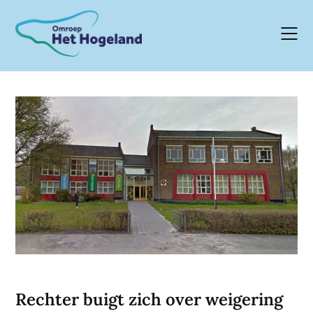
Skip
to
content
Rechter buigt zich over weigering