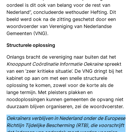
oordeel is dit ook van belang voor de rest van
Nederland”, concludeerde wethouder Hefting. Dit
beeld werd ook na de zitting geschetst door een
woordvoerder van Vereniging van Nederlandse
Gemeenten (VNG).
Structurele oplossing
Onlangs bracht de vereniging naar buiten dat het
Knooppunt Coördinatie Informatie Oekraine
spreekt
van een ‘zeer kritieke situatie’. De VNG dringt bij het
kabinet op aan om met een snelle structurele
oplossing te komen, zowel voor de korte als de
lange termijn. Met pleisters plakken en
noodoplossingen kunnen gemeenten de opvang niet
duurzaam blijven organiseren, zei de woordvoerster.
Oekraïners verblijven in Nederland onder de Europese
Richtlijn Tijdelijke Bescherming (RTB), die voorschrijft