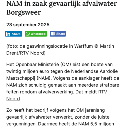
NAM in zaak gevaarlijk afvalwater
Borgsweer
23 september 2025
Whatsapp
Share
Share
(foto: de gaswinningslocatie in Warffum © Martin
Drent/RTV Noord)
Het Openbaar Ministerie (OM) eist een boete van
twintig miljoen euro tegen de Nederlandse Aardolie
Maatschappij (NAM). Volgens de aanklager heeft de
NAM zich schuldig gemaakt aan meerdere strafbare
feiten rondom afvalverwerking. Dat meldt
RTV
Noord
.
Zo heeft het bedrijf volgens het OM jarenlang
gevaarlijk afvalwater verwerkt, zonder de juiste
vergunningen. Daarmee heeft de NAM 5,5 miljoen