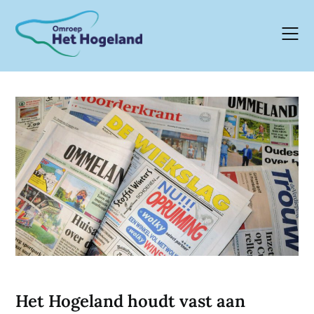
Skip
to
content
Het Hogeland houdt vast aan