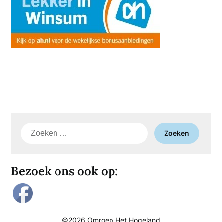
Zoeken
naar:
Bezoek ons ook op:
©2026 Omroep Het Hogeland