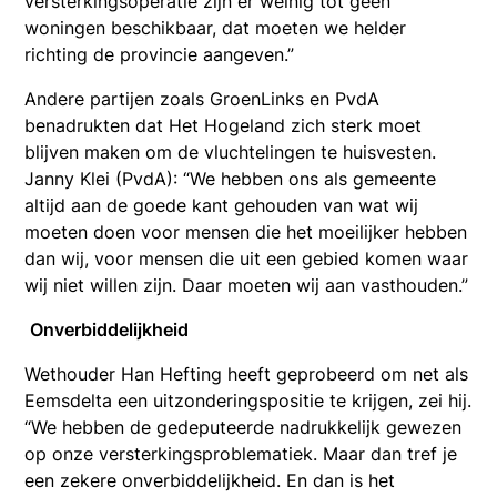
versterkingsoperatie zijn er weinig tot geen
woningen beschikbaar, dat moeten we helder
richting de provincie aangeven.”
Andere partijen zoals GroenLinks en PvdA
benadrukten dat Het Hogeland zich sterk moet
blijven maken om de vluchtelingen te huisvesten.
Janny Klei (PvdA): “We hebben ons als gemeente
altijd aan de goede kant gehouden van wat wij
moeten doen voor mensen die het moeilijker hebben
dan wij, voor mensen die uit een gebied komen waar
wij niet willen zijn. Daar moeten wij aan vasthouden.”
Onverbiddelijkheid
Wethouder Han Hefting heeft geprobeerd om net als
Eemsdelta een uitzonderingspositie te krijgen, zei hij.
“We hebben de gedeputeerde nadrukkelijk gewezen
op onze versterkingsproblematiek. Maar dan tref je
een zekere onverbiddelijkheid. En dan is het