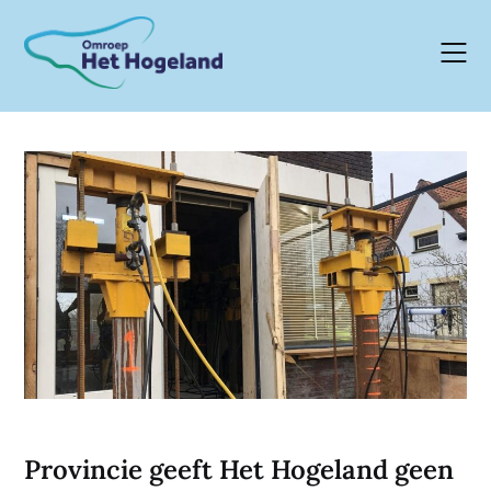
Skip
to
content
Provincie geeft Het Hogeland geen