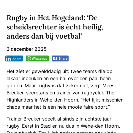
Rugby in Het Hogeland: ‘De
scheidsrechter is ècht heilig,
anders dan bij voetbal’
3 december 2025
Whatsapp
Share
Share
Het ziet er gewelddadig uit: twee teams die op
elkaar inbeuken en een bal over een paal heen
gooien. Maar rugby is dat zeker niet, zegt Mees
Breuker, secretaris en trainer van rugbyclub The
Highlanders in Wehe-den Hoorn. “Het lijkt misschien
chaos maar het is een hele mooie faire sport.”
Trainer Breuker speelt al sinds zijn achtste jaar
rugby. Eerst in Stad en nu dus in Wehe-den Hoorn.
De rugbyclub The Highlanders bestaat pas sinds