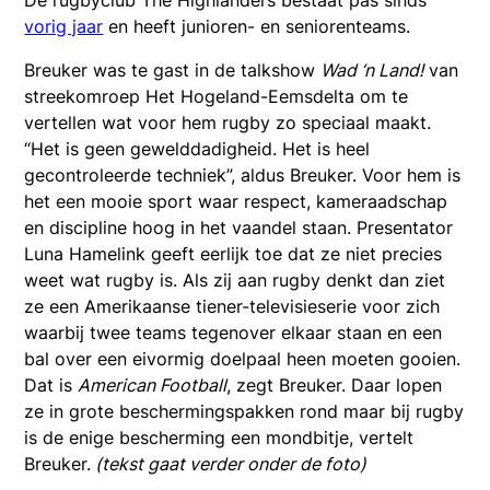
vorig jaar
en heeft junioren- en seniorenteams.
Breuker was te gast in de talkshow
Wad ‘n Land!
van
streekomroep Het Hogeland-Eemsdelta om te
vertellen wat voor hem rugby zo speciaal maakt.
“Het is geen gewelddadigheid. Het is heel
gecontroleerde techniek”, aldus Breuker. Voor hem is
het een mooie sport waar respect, kameraadschap
en discipline hoog in het vaandel staan. Presentator
Luna Hamelink geeft eerlijk toe dat ze niet precies
weet wat rugby is. Als zij aan rugby denkt dan ziet
ze een Amerikaanse tiener-televisieserie voor zich
waarbij twee teams tegenover elkaar staan en een
bal over een eivormig doelpaal heen moeten gooien.
Dat is
American Football
, zegt Breuker. Daar lopen
ze in grote beschermingspakken rond maar bij rugby
is de enige bescherming een mondbitje, vertelt
Breuker.
(tekst gaat verder onder de foto)