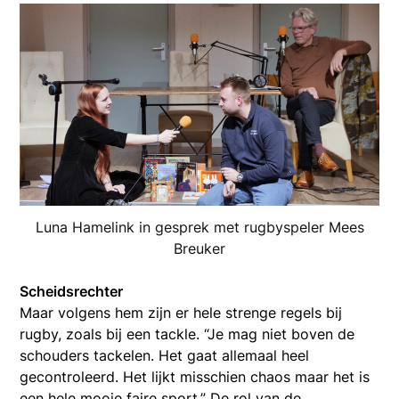
Luna Hamelink in gesprek met rugbyspeler Mees
Breuker
Scheidsrechter
Maar volgens hem zijn er hele strenge regels bij
rugby, zoals bij een tackle. “Je mag niet boven de
schouders tackelen. Het gaat allemaal heel
gecontroleerd. Het lijkt misschien chaos maar het is
een hele mooie faire sport.” De rol van de