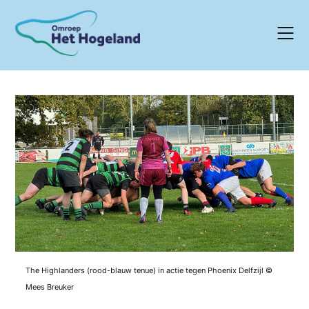
Skip
to
content
The Highlanders (rood-blauw tenue) in actie tegen Phoenix Delfzijl ©
Mees Breuker