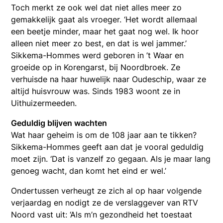
Toch merkt ze ook wel dat niet alles meer zo
gemakkelijk gaat als vroeger. ‘Het wordt allemaal
een beetje minder, maar het gaat nog wel. Ik hoor
alleen niet meer zo best, en dat is wel jammer.’
Sikkema-Hommes werd geboren in ’t Waar en
groeide op in Korengarst, bij Noordbroek. Ze
verhuisde na haar huwelijk naar Oudeschip, waar ze
altijd huisvrouw was. Sinds 1983 woont ze in
Uithuizermeeden.
Geduldig blijven wachten
Wat haar geheim is om de 108 jaar aan te tikken?
Sikkema-Hommes geeft aan dat je vooral geduldig
moet zijn. ‘Dat is vanzelf zo gegaan. Als je maar lang
genoeg wacht, dan komt het eind er wel.’
Ondertussen verheugt ze zich al op haar volgende
verjaardag en nodigt ze de verslaggever van RTV
Noord vast uit: ‘Als m’n gezondheid het toestaat