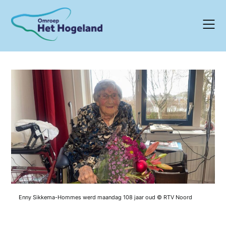
Skip
to
content
Enny Sikkema-Hommes werd maandag 108 jaar oud © RTV Noord