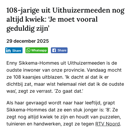
108-jarige uit Uithuizermeeden nog
altijd kwiek: ‘Je moet vooral
geduldig zijn’
29 december 2025
Whatsapp
Share
Share
Enny Sikkema-Hommes uit Uithuizermeeden is de
oudste inwoner van onze provincie. Vandaag mocht
ze 108 kaarsjes uitblazen. ‘Ik dacht al dat ik er
dichtbij zat, maar wist helemaal niet dat ik de oudste
was’, zegt ze verrast. ‘Zo gaat dat.’
Als haar gevraagd wordt naar haar leeftijd, grapt
Sikkema-Hommes dat ze een stuk jonger is: ‘8’. Ze
zegt nog altijd kwiek te zijn en houdt van puzzelen,
tuinieren en handwerken, zegt ze tegen
RTV Noord
.