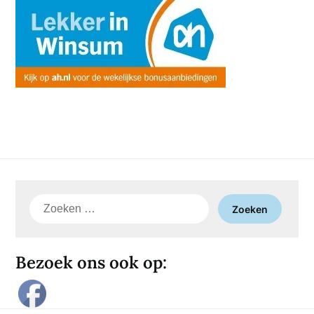
Zoeken
naar:
Bezoek ons ook op: