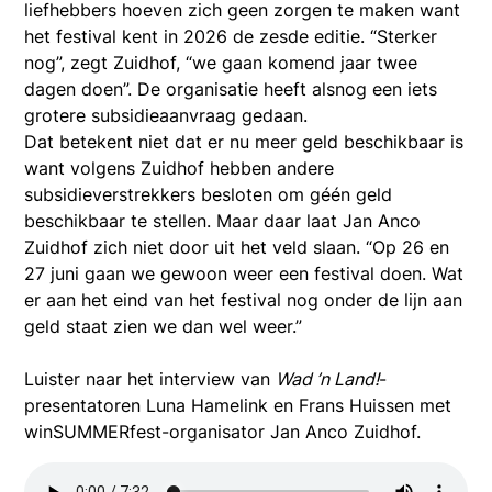
liefhebbers hoeven zich geen zorgen te maken want
het festival kent in 2026 de zesde editie. “Sterker
nog”, zegt Zuidhof, “we gaan komend jaar twee
dagen doen”. De organisatie heeft alsnog een iets
grotere subsidieaanvraag gedaan.
Dat betekent niet dat er nu meer geld beschikbaar is
want volgens Zuidhof hebben andere
subsidieverstrekkers besloten om géén geld
beschikbaar te stellen. Maar daar laat Jan Anco
Zuidhof zich niet door uit het veld slaan. “Op 26 en
27 juni gaan we gewoon weer een festival doen. Wat
er aan het eind van het festival nog onder de lijn aan
geld staat zien we dan wel weer.”
Luister naar het interview van
Wad ’n Land!
-
presentatoren Luna Hamelink en Frans Huissen met
winSUMMERfest-organisator Jan Anco Zuidhof.