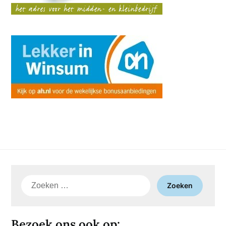
Zoeken
naar:
Bezoek ons ook op: