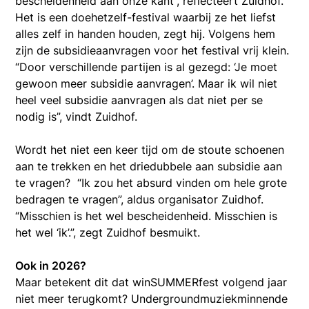
bescheidenheid aan onze kant”, reflecteert Zuidhof.
Het is een doehetzelf-festival waarbij ze het liefst
alles zelf in handen houden, zegt hij. Volgens hem
zijn de subsidieaanvragen voor het festival vrij klein.
“Door verschillende partijen is al gezegd: ‘Je moet
gewoon meer subsidie aanvragen’. Maar ik wil niet
heel veel subsidie aanvragen als dat niet per se
nodig is”, vindt Zuidhof.
Wordt het niet een keer tijd om de stoute schoenen
aan te trekken en het driedubbele aan subsidie aan
te vragen? “Ik zou het absurd vinden om hele grote
bedragen te vragen”, aldus organisator Zuidhof.
“Misschien is het wel bescheidenheid. Misschien is
het wel ‘ik’.”, zegt Zuidhof besmuikt.
Ook in 2026?
Maar betekent dit dat winSUMMERfest volgend jaar
niet meer terugkomt? Undergroundmuziekminnende