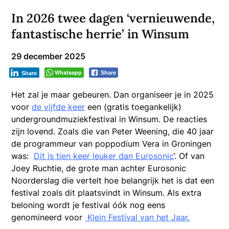
In 2026 twee dagen ‘vernieuwende,
fantastische herrie’ in Winsum
29 december 2025
Whatsapp
Share
Share
Het zal je maar gebeuren. Dan organiseer je in 2025
voor
de vijfde keer
een (gratis toegankelijk)
undergroundmuziekfestival in Winsum. De reacties
zijn lovend. Zoals die van Peter Weening, die 40 jaar
de programmeur van poppodium Vera in Groningen
was:
Dit is tien keer leuker dan Eurosonic
’. Of van
Joey Ruchtie, de grote man achter Eurosonic
Noorderslag die vertelt hoe belangrijk het is dat een
festival zoals dit plaatsvindt in Winsum. Als extra
beloning wordt je festival óók nog eens
genomineerd voor
Klein Festival van het Jaar.