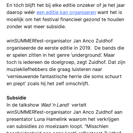
En tóch blijft het bij elke editie onzeker of je het jaar
daarop wéér
een editie kan organiseren
want het is
moeilijk om het festival financieel gezond te houden
zonder wat meer subsidie.
winSUMMERfest-organisator Jan Anco Zuidhof
organiseerde de eerste editie in 2019. De bands die
er spelen zitten in het genre ‘underground’. Maar
toch is iedereen de doelgroep, zegt Zuidhof. Dat zijn
muziekliefhebbers die graag luisteren naar
‘vernieuwende fantastische herrie die soms schuurt
en piept’ zoals hij het zelf omschrijft.
Subsidie
In de talkshow
Wad ‘n Land!
vertelt
winSUMMERfest-organisator Jan Anco Zuidhof aan
presentator Luna Hamelink waarom het verkrijgen
van subsidies zo moeizaam loopt. “Misschien