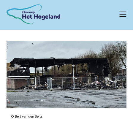
Skip
to
content
© Bert van den Berg