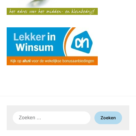
Zoeken
naar: