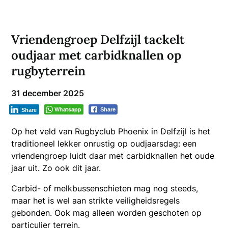
Vriendengroep Delfzijl tackelt
oudjaar met carbidknallen op
rugbyterrein
31 december 2025
Whatsapp
Share
Share
Op het veld van Rugbyclub Phoenix in Delfzijl is het
traditioneel lekker onrustig op oudjaarsdag: een
vriendengroep luidt daar met carbidknallen het oude
jaar uit. Zo ook dit jaar.
Carbid- of melkbussenschieten mag nog steeds,
maar het is wel aan strikte veiligheidsregels
gebonden. Ook mag alleen worden geschoten op
particulier terrein.