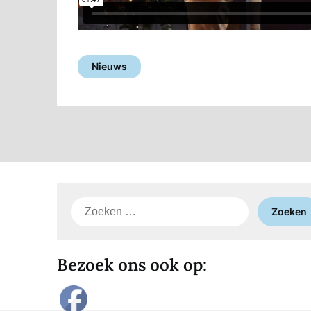
Nieuws
Zoeken
naar:
Bezoek ons ook op: