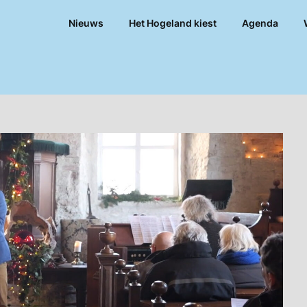
Nieuws
Het Hogeland kiest
Agenda