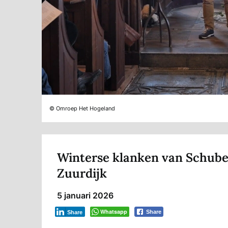
© Omroep Het Hogeland
Winterse klanken van Schuber
Zuurdijk
5 januari 2026
Whatsapp
Share
Share