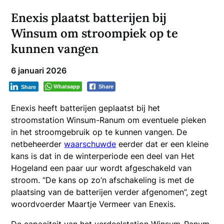
Enexis plaatst batterijen bij
Winsum om stroompiek op te
kunnen vangen
6 januari 2026
Whatsapp
Share
Share
Enexis heeft batterijen geplaatst bij het
stroomstation Winsum-Ranum om eventuele pieken
in het stroomgebruik op te kunnen vangen. De
netbeheerder
waarschuwde
eerder
dat er een kleine
kans is dat in de winterperiode een deel van Het
Hogeland een paar uur wordt afgeschakeld van
stroom. “De kans op zo’n afschakeling is met de
plaatsing van de batterijen verder afgenomen”, zegt
woordvoerder Maartje Vermeer van Enexis.
De capaciteit van het verdeelstation Winsum-Ranum