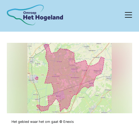
Skip
to
content
Het gebied waar het om gaat © Enexis