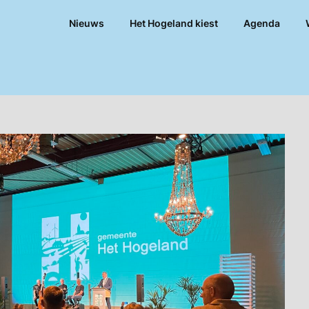
Nieuws
Het Hogeland kiest
Agenda