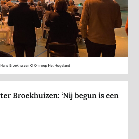
er Hans Broekhuizen © Omroep Het Hogeland
r Broekhuizen: ‘Nij begun is een