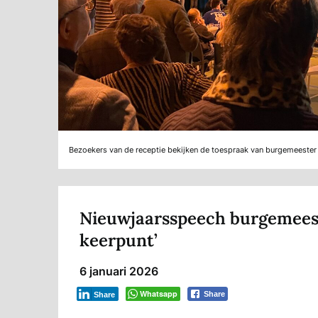
Bezoekers van de receptie bekijken de toespraak van burgemeest
Nieuwjaarsspeech burgemeeste
keerpunt’
6 januari 2026
Whatsapp
Share
Share