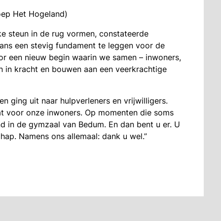
roep Het Hogeland)
ke steun in de rug vormen, constateerde
kans een stevig fundament te leggen voor de
or een nieuw begin waarin we samen – inwoners,
 in kracht en bouwen aan een veerkrachtige
ging uit naar hulpverleners en vrijwilligers.
aat voor onze inwoners. Op momenten die soms
rand in de gymzaal van Bedum. En dan bent u er. U
ap. Namens ons allemaal: dank u wel.”