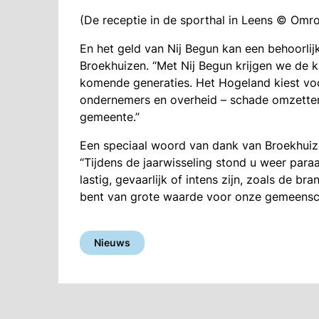
(De receptie in de sporthal in Leens © Om
En het geld van Nij Begun kan een behoorlij
Broekhuizen. “Met Nij Begun krijgen we de 
komende generaties. Het Hogeland kiest vo
ondernemers en overheid – schade omzetten
gemeente.”
Een speciaal woord van dank van Broekhuizen 
“Tijdens de jaarwisseling stond u weer par
lastig, gevaarlijk of intens zijn, zoals de b
bent van grote waarde voor onze gemeensch
Nieuws