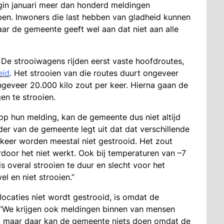
gin januari meer dan honderd meldingen
n. Inwoners die last hebben van gladheid kunnen
aar de gemeente geeft wel aan dat niet aan alle
. De strooiwagens rijden eerst vaste hoofdroutes,
eid
. Het strooien van die routes duurt ongeveer
ongeveer 20.000 kilo zout per keer. Hierna gaan de
en te strooien.
op hun melding, kan de gemeente dus niet altijd
r van de gemeente legt uit dat dat verschillende
rkeer worden meestal niet gestrooid. Het zout
oor het niet werkt. Ook bij temperaturen van –7
s overal strooien te duur en slecht voor het
l en niet strooien.”
caties niet wordt gestrooid, is omdat de
 ”We krijgen ook meldingen binnen van mensen
es, maar daar kan de gemeente niets doen omdat de