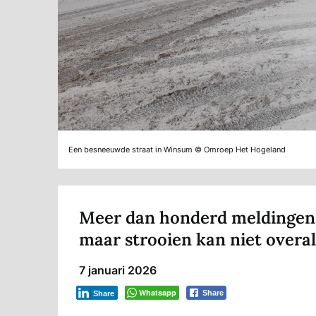
Een besneeuwde straat in Winsum © Omroep Het Hogeland
Meer dan honderd meldingen 
maar strooien kan niet overa
7 januari 2026
Whatsapp
Share
Share