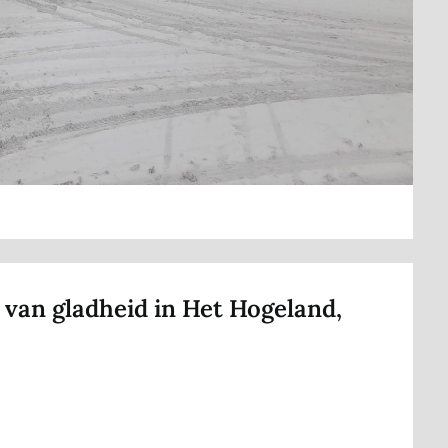
van gladheid in Het Hogeland,
l