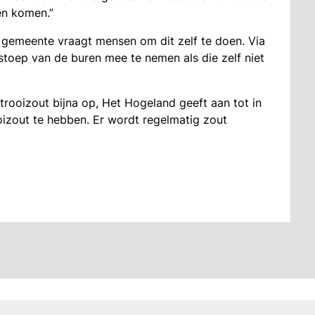
nen komen.”
 gemeente vraagt mensen om dit zelf te doen. Via
oep van de buren mee te nemen als die zelf niet
rooizout bijna op, Het Hogeland geeft aan tot in
izout te hebben. Er wordt regelmatig zout