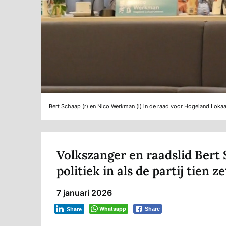
Bert Schaap (r) en Nico Werkman (l) in de raad voor Hogeland Loka
Volkszanger en raadslid Bert 
politiek in als de partij tien ze
7 januari 2026
Whatsapp
Share
Share