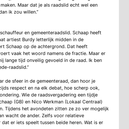
maken. Maar dat je als raadslid echt wel een
an ik zou willen.”
buschauffeur en gemeenteraadslid. Schaap heeft
t artiest Burdy letterlijk midden in de
 Bert Schaap op de achtergrond. Dat heeft
 voert vaak het woord namens de fractie. Maar er
mij lange tijd onveilig gevoeld in de raad. Ik ben
ede-raadslid.”
ar de sfeer in de gemeenteraad, dan hoor je
ijds respect en na elk debat, hoe scherp ook,
ondering.
Wie de raadsvergadering een tijdje
 Schaap (GB) en Nico Werkman (Lokaal Centraal)
an. Tijdens het avondeten zitten ze zo ver mogelijk
dan wacht de ander. Zelfs voor relatieve
dat er iets speelt tussen beide heren. Wat is er