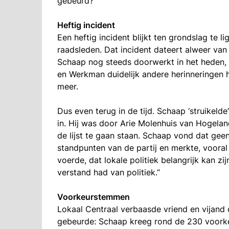
gebeurd?
Heftig incident
Een heftig incident blijkt ten grondslag te
raadsleden. Dat incident dateert alweer van
Schaap nog steeds doorwerkt in het heden, 
en Werkman duidelijk andere herinneringen 
meer.
Dus even terug in de tijd. Schaap ‘struikeld
in. Hij was door Arie Molenhuis van Hogelan
de lijst te gaan staan. Schaap vond dat geen 
standpunten van de partij en merkte, vooral 
voerde, dat lokale politiek belangrijk kan z
verstand had van politiek.”
Voorkeurstemmen
Lokaal Centraal verbaasde vriend en vijand 
gebeurde: Schaap kreeg rond de 230 voorkeu