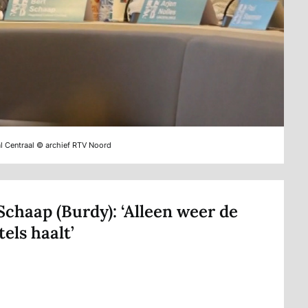
al Centraal © archief RTV Noord
Schaap (Burdy): ‘Alleen weer de
tels haalt’