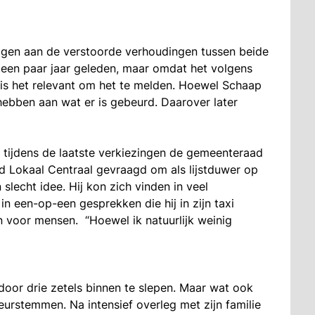
 liggen aan de verstoorde verhoudingen tussen beide
 een paar jaar geleden, maar omdat het volgens
is het relevant om het te melden. Hoewel Schaap
hebben aan wat er is gebeurd. Daarover later
e’ tijdens de laatste verkiezingen de gemeenteraad
d Lokaal Centraal gevraagd om als lijstduwer op
slecht idee. Hij kon zich vinden in veel
in een-op-een gesprekken die hij in zijn taxi
ijn voor mensen. “Hoewel ik natuurlijk weinig
door drie zetels binnen te slepen. Maar wat ook
rstemmen. Na intensief overleg met zijn familie