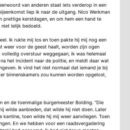
eerwoord van anderen staat iets verderop in een
bijeenkomst liep ik naar de uitgang. Nico Werkman
en prettige kerstdagen, en om hem een hand te
 niet lelijk bedoeld.
eel. Ik rukte mij los en toen pakte hij mij nog een
nt weer voor de geest haalt, worden zijn ogen
en volledig overstuur weggegaan, ik was helemaal
a het incident naar de politie, en meldt daar wat
angeven. Ik vind het niet normaal dat iemand je bij
 beter binnenskamers zou kunnen worden opgelost,
 en de toenmalige burgemeester Bolding. “Die
j wilde aanbieden, dat wilde hij niet doen. Later
e kantine, toen wilde hij mij weer aanvliegen. Toen
rongen. En we hebben voor een raadsvergadering