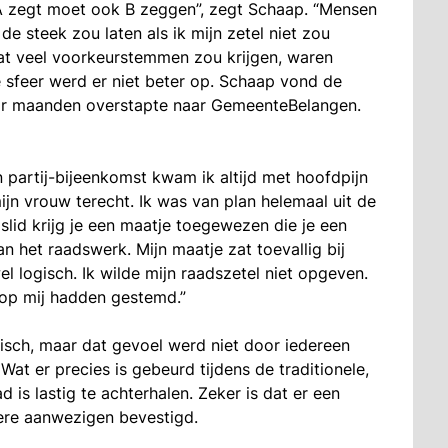
e A zegt moet ook B zeggen”, zegt Schaap. “Mensen
de steek zou laten als ik mijn zetel niet zou
at veel voorkeurstemmen zou krijgen, waren
 sfeer werd er niet beter op. Schaap vond de
paar maanden overstapte naar GemeenteBelangen.
n partij-bijeenkomst kwam ik altijd met hoofdpijn
mijn vrouw terecht. Ik was van plan helemaal uit de
slid krijg je een maatje toegewezen die je een
an het raadswerk. Mijn maatje zat toevallig bij
l logisch. Ik wilde mijn raadszetel niet opgeven.
e op mij hadden gestemd.”
sch, maar dat gevoel werd niet door iedereen
Wat er precies is gebeurd tijdens de traditionele,
d is lastig te achterhalen. Zeker is dat er een
ere aanwezigen bevestigd.