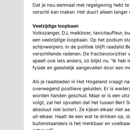
Dat je nou eenmaal met regelgeving hebt te 
verschil kan maken. Het duurt alleen langer d
Veelzijdige loopbaan
Volkszanger, DJ, melkboer, taxichauffeur, 
een veelzijdige loopbaan. Op het podium staa
schijnwerpers. In de politiek blijft raadslid
verschillende redenen. De fractievoorzitter
speelt ook iets anders, zo blijkt nu. “Ik heb 
fysiek en geestelijk aangevallen door een m
Als je raadsleden in Het Hogeland vraagt na
overwegend positieve geluiden. Er is wederz
worden handen geschud. Maar er is een uitz
volgt, zal het opvallen dat het tussen Bert
absoluut niet botert. Ze kijken elkaar niet a
uit elkaar. Haalt de een wat te drinken op, 
buitenstaanders is het merkbaar en voelbaar 