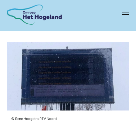
Skip
to
content
© Rene Hoogstra RTV Noord