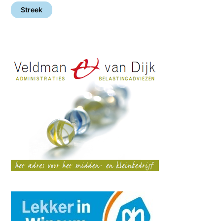
Streek