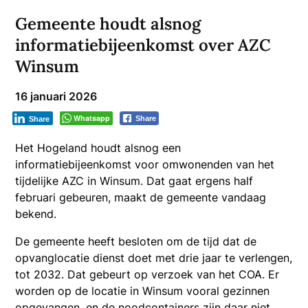
Gemeente houdt alsnog
informatiebijeenkomst over AZC
Winsum
16 januari 2026
Whatsapp
Share
Share
Het Hogeland houdt alsnog een
informatiebijeenkomst voor omwonenden van het
tijdelijke AZC in Winsum. Dat gaat ergens half
februari gebeuren, maakt de gemeente vandaag
bekend.
De gemeente heeft besloten om de tijd dat de
opvanglocatie dienst doet met drie jaar te verlengen,
tot 2032. Dat gebeurt op verzoek van het COA. Er
worden op de locatie in Winsum vooral gezinnen
opgevangen, en de noodcontainers zijn daar niet