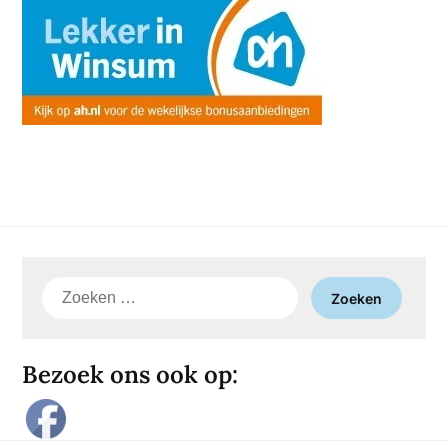
Zoeken
naar:
Bezoek ons ook op: