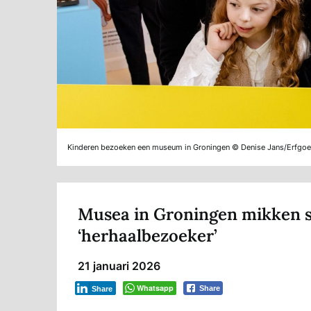
Kinderen bezoeken een museum in Groningen © Denise Jans/Erfgoe
Musea in Groningen mikken s
‘herhaalbezoeker’
21 januari 2026
Whatsapp
Share
Share