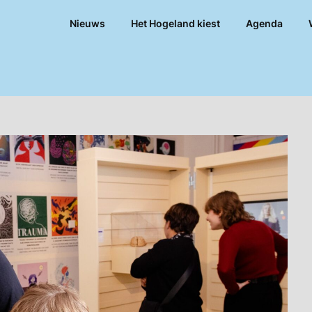
Nieuws
Het Hogeland kiest
Agenda