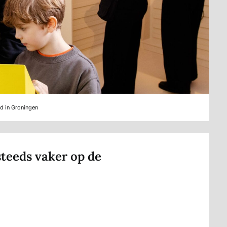
d in Groningen
teeds vaker op de