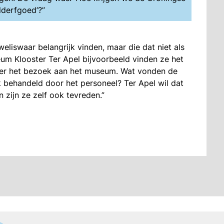
lderfgoed’?”
eliswaar belangrijk vinden, maar die dat niet als
eum Klooster Ter Apel bijvoorbeeld vinden ze het
over het bezoek aan het museum. Wat vonden de
 behandeld door het personeel? Ter Apel wil dat
zijn ze zelf ook tevreden.”