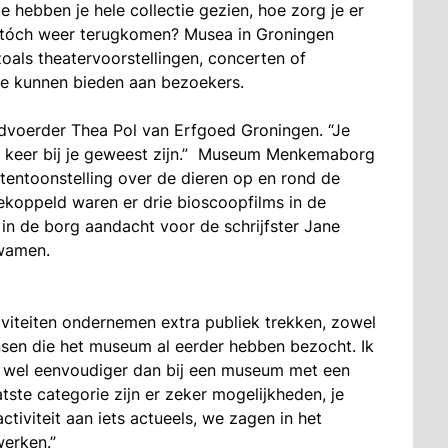
hebben je hele collectie gezien, hoe zorg je er
r tóch weer terugkomen? Musea in Groningen
zoals theatervoorstellingen, concerten of
te kunnen bieden aan bezoekers.
voerder Thea Pol van Erfgoed Groningen. “Je
 keer bij je geweest zijn.”
Museum Menkemaborg
 tentoonstelling over de dieren op en rond de
ekoppeld waren er drie bioscoopfilms in de
in de borg aandacht voor de schrijfster Jane
wamen.
tiviteiten ondernemen extra publiek trekken, zowel
sen die het museum al eerder hebben bezocht. Ik
t wel eenvoudiger dan bij een museum met een
atste categorie zijn er zeker mogelijkheden, je
ctiviteit aan iets actueels, we zagen in het
werken.”