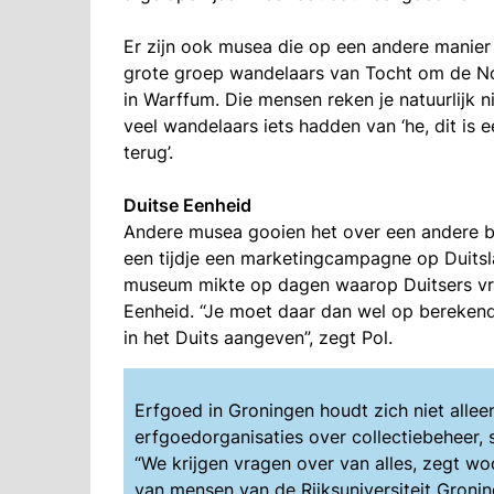
Er zijn ook musea die op een andere manier c
grote groep wandelaars van Tocht om de 
in Warffum. Die mensen reken je natuurlijk 
veel wandelaars iets hadden van ‘he, dit is
terug’.
Duitse Eenheid
Andere musea gooien het over een andere bo
een tijdje een marketingcampagne op Duitsla
museum mikte op dagen waarop Duitsers vrij
Eenheid. “Je moet daar dan wel op berekend
in het Duits aangeven”, zegt Pol.
Erfgoed in Groningen houdt zich niet alle
erfgoedorganisaties over collectiebeheer, su
“We krijgen vragen over van alles, zegt wo
van mensen van de Rijksuniversiteit Groni