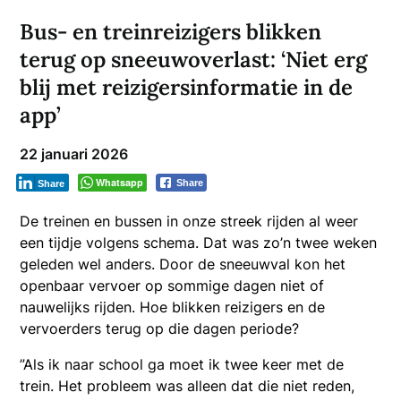
Bus- en treinreizigers blikken
terug op sneeuwoverlast: ‘Niet erg
blij met reizigersinformatie in de
app’
22 januari 2026
Whatsapp
Share
Share
De treinen en bussen in onze streek rijden al weer
een tijdje volgens schema. Dat was zo’n twee weken
geleden wel anders. Door de sneeuwval kon het
openbaar vervoer op sommige dagen niet of
nauwelijks rijden. Hoe blikken reizigers en de
vervoerders terug op die dagen periode?
”Als ik naar school ga moet ik twee keer met de
trein. Het probleem was alleen dat die niet reden,