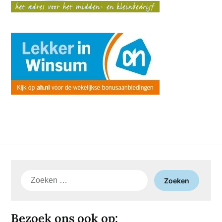
Zoeken
naar:
Bezoek ons ook op: