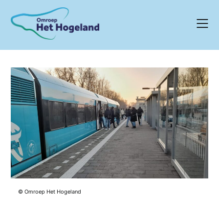
Skip
to
content
© Omroep Het Hogeland