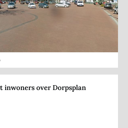
s
t inwoners over Dorpsplan