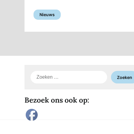
Nieuws
Zoeken
naar:
Bezoek ons ook op: