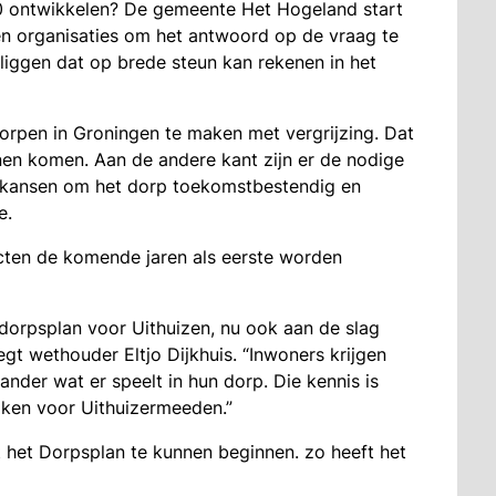
0 ontwikkelen? De gemeente Het Hogeland start
n organisaties om het antwoord op de vraag te
 liggen dat op brede steun kan rekenen in het
orpen in Groningen te maken met vergrijzing. Dat
en komen. Aan de andere kant zijn er de nodige
t kansen om het dorp toekomstbestendig en
e.
cten de komende jaren als eerste worden
 dorpsplan voor Uithuizen, nu ook aan de slag
gt wethouder Eltjo Dijkhuis. “Inwoners krijgen
 ander wat er speelt in hun dorp. Die kennis is
ken voor Uithuizermeeden.”
het Dorpsplan te kunnen beginnen. zo heeft het