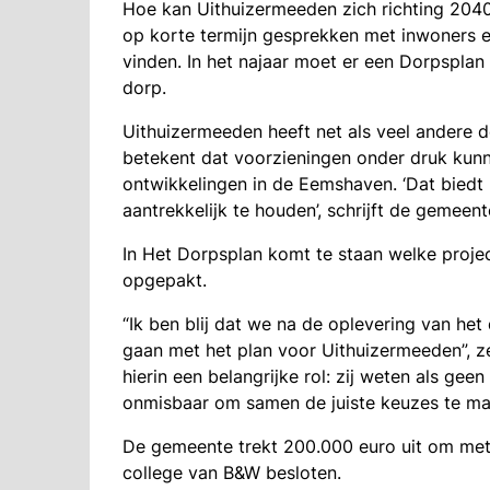
Hoe kan Uithuizermeeden zich richting 204
op korte termijn gesprekken met inwoners e
vinden. In het najaar moet er een Dorpsplan
dorp.
Uithuizermeeden heeft net als veel andere d
betekent dat voorzieningen onder druk kunn
ontwikkelingen in de Eemshaven. ‘Dat bied
aantrekkelijk te houden’, schrijft de gemeent
In Het Dorpsplan komt te staan welke proje
opgepakt.
“Ik ben blij dat we na de oplevering van het
gaan met het plan voor Uithuizermeeden”, ze
hierin een belangrijke rol: zij weten als geen
onmisbaar om samen de juiste keuzes te ma
De gemeente trekt 200.000 euro uit om met 
college van B&W besloten.