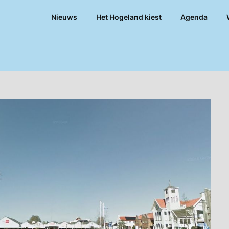
Nieuws
Het Hogeland kiest
Agenda