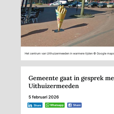
Het centrum van Uithuizermeeden in warmere tijden © Google map
Gemeente gaat in gesprek me
Uithuizermeeden
5 februari 2026
Whatsapp
Share
Share