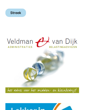
Streek