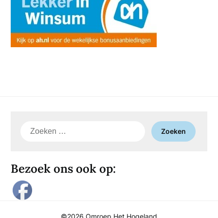
Zoeken
naar:
Bezoek ons ook op:
©2026 Omroep Het Hogeland