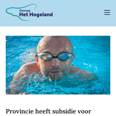
Skip
to
content
Provincie heeft subsidie voor