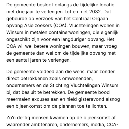
De gemeente besloot onlangs de tijdelijke locatie
met drie jaar te verlengen, tot en met 2032. Dat
gebeurde op verzoek van het Centraal Orgaan
opvang Asielzoekers (COA). Vluchtelingen wonen in
Winsum in metalen containerwoningen, die eigenlijk
ongeschikt zijn voor een langduriger opvang. Het
COA wil wel betere woningen bouwen, maar vroeg
de gemeente dan wel om de tijdelijke opvang met
een aantal jaren te verlengen.
De gemeente voldeed aan die wens, maar zonder
direct betrokkenen zoals omwonenden,
ondernemers en de Stichting Vluchtelingen Winsum
bij dat besluit te betrekken. De gemeente bood
meermalen
excuses
aan
en hield gisteravond alsnog
een bijeenkomst om de plannen toe te lichten.
Zo’n dertig mensen kwamen op de bijeenkomst af,
waaronder ambtenaren, ondernemers, media, COA-