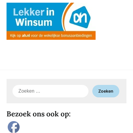
Zoeken
naar:
Bezoek ons ook op: