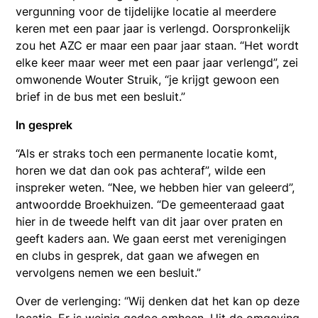
vergunning voor de tijdelijke locatie al meerdere
keren met een paar jaar is verlengd. Oorspronkelijk
zou het AZC er maar een paar jaar staan. “Het wordt
elke keer maar weer met een paar jaar verlengd”, zei
omwonende Wouter Struik, “je krijgt gewoon een
brief in de bus met een besluit.”
In gesprek
“Als er straks toch een permanente locatie komt,
horen we dat dan ook pas achteraf”, wilde een
inspreker weten. “Nee, we hebben hier van geleerd”,
antwoordde Broekhuizen. “De gemeenteraad gaat
hier in de tweede helft van dit jaar over praten en
geeft kaders aan. We gaan eerst met verenigingen
en clubs in gesprek, dat gaan we afwegen en
vervolgens nemen we een besluit.”
Over de verlenging: “Wij denken dat het kan op deze
locatie. Er is weinig gedoe omheen. Uit de omgeving