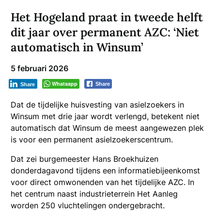
Het Hogeland praat in tweede helft
dit jaar over permanent AZC: ‘Niet
automatisch in Winsum’
5 februari 2026
Whatsapp
Share
Share
Dat de tijdelijke huisvesting van asielzoekers in
Winsum met drie jaar wordt verlengd, betekent niet
automatisch dat Winsum de meest aangewezen plek
is voor een permanent asielzoekerscentrum.
Dat zei burgemeester Hans Broekhuizen
donderdagavond tijdens een informatiebijeenkomst
voor direct omwonenden van het tijdelijke AZC. In
het centrum naast industrieterrein Het Aanleg
worden 250 vluchtelingen ondergebracht.