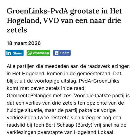
GroenLinks-PvdA grootste in Het
Hogeland, VVD van een naar drie
zetels
18 maart 2026
Whatsapp
Share
Share
Alle partijen die meededen aan de raadsverkiezingen
in Het Hogeland, komen in de gemeenteraad. Dat
blijkt uit de voorlopige uitslag. PvdA-GroenLinks
komt met zeven zetels in de raad,
GemeenteBelangen met zes. Voor die laatste partij is
dat een verlies van drie zetels ten opzichte van de
huidige situatie, maar de partij pakte de vorige
verkiezingen twee restzetels en kreeg er nog een
raadslid bij toen Bert Schaap (Burdy) vrij snel na de
verkiezingen overstapte van Hogeland Lokaal