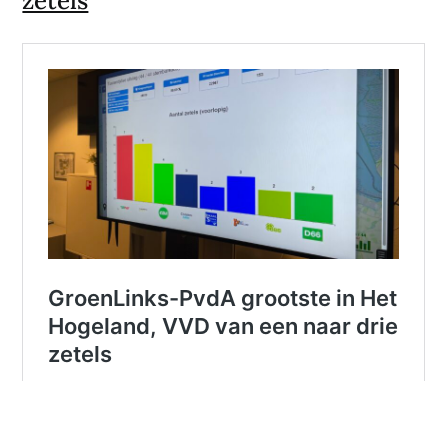
zetels