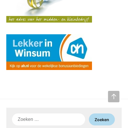
Zoeken
naar: