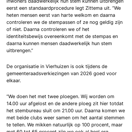
inwoners daadwerkelijk hun stem kunnen uitbrengen
eerst een standaardprocedure legt Zittema uit. ’’We
heten mensen eerst van harte welkom en daarna
controleren we de stempassen of ze nog geldig zijn
of niet. Daarna controleren we of het
identiteitsbewijs overeenkomt met de stempas en
daarna kunnen mensen daadwerkelijk hun stem
uitbrengen.’’
De organisatie in Vierhuizen is ook tijdens de
gemeenteraadsverkiezingen van 2026 goed voor
elkaar.
’’We doen het met twee ploegen. Wij worden om
14.00 uur afgelost en de andere ploeg zit hier totdat
het stembureau sluit om 21.00 uur. Daarna komen we
met beide clubs weer samen om het aantal stemmen
te tellen. We mikken natuurlijk op 100 procent, maar
met 60 tot 65 procent zijn we ook al heel erg