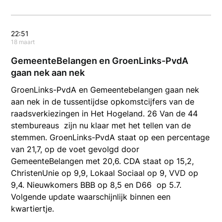
22:51
18 maart
GemeenteBelangen en GroenLinks-PvdA
gaan nek aan nek
GroenLinks-PvdA en Gemeentebelangen gaan nek
aan nek in de tussentijdse opkomstcijfers van de
raadsverkiezingen in Het Hogeland. 26 Van de 44
stembureaus zijn nu klaar met het tellen van de
stemmen. GroenLinks-PvdA staat op een percentage
van 21,7, op de voet gevolgd door
GemeenteBelangen met 20,6. CDA staat op 15,2,
ChristenUnie op 9,9, Lokaal Sociaal op 9, VVD op
9,4. Nieuwkomers BBB op 8,5 en D66 op 5.7.
Volgende update waarschijnlijk binnen een
kwartiertje.