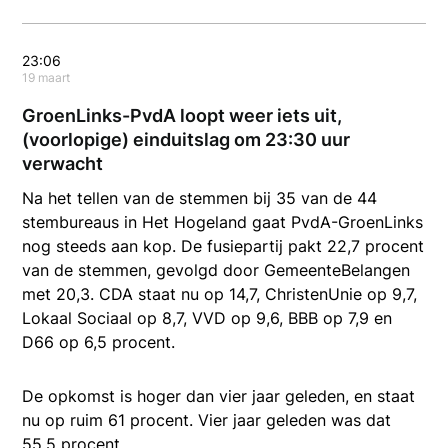
23:06
19 maart
GroenLinks-PvdA loopt weer iets uit,
(voorlopige) einduitslag om 23:30 uur
verwacht
Na het tellen van de stemmen bij 35 van de 44
stembureaus in Het Hogeland gaat PvdA-GroenLinks
nog steeds aan kop. De fusiepartij pakt 22,7 procent
van de stemmen, gevolgd door GemeenteBelangen
met 20,3. CDA staat nu op 14,7, ChristenUnie op 9,7,
Lokaal Sociaal op 8,7, VVD op 9,6, BBB op 7,9 en
D66 op 6,5 procent.
De opkomst is hoger dan vier jaar geleden, en staat
nu op ruim 61 procent. Vier jaar geleden was dat
55,5 procent.