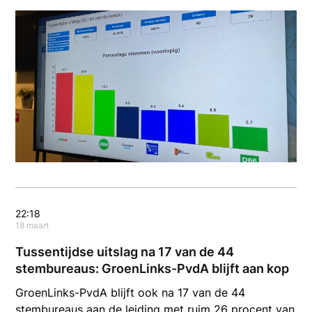
22:18
18 maart
Tussentijdse uitslag na 17 van de 44
stembureaus: GroenLinks-PvdA blijft aan kop
GroenLinks-PvdA blijft ook na 17 van de 44
stembureaus aan de leiding met ruim 26 procent van