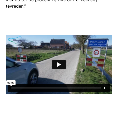
tevreden.’’