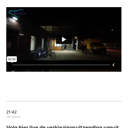
21:42
18 maart
Volg hier live de verkiezingsuitzending vanuit