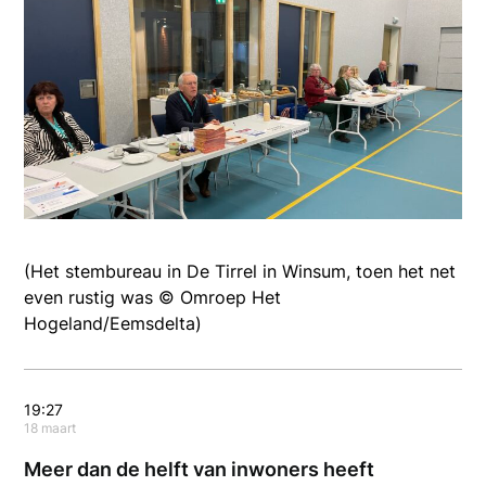
(Het stembureau in De Tirrel in Winsum, toen het net
even rustig was © Omroep Het
Hogeland/Eemsdelta)
19:27
18 maart
Meer dan de helft van inwoners heeft