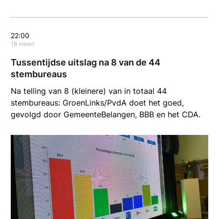
22:00
18 maart
Tussentijdse uitslag na 8 van de 44
stembureaus
Na telling van 8 (kleinere) van in totaal 44
stembureaus: GroenLinks/PvdA doet het goed,
gevolgd door GemeenteBelangen, BBB en het CDA.