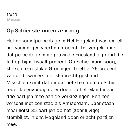
13:20
18 maart
Op Schier stemmen ze vroeg
Het opkomstpercentage in Het Hogeland was om elf
uur vanmorgen veertien procent. Ter vergelijking:
dat percentage in de provincie Friesland lag rond die
tijd op bijna twaalf procent. Op Schiermonnikoog,
stiekem een stukje Groningen, heeft al 29 procent
van de bewoners met stemrecht gestemd.
Misschien komt dat omdat het stemmen op Schier
redelijk eenvoudig is: er doen op het eiland maar
drie partijen mee aan de verkiezingen. Een heel
verschil met een stad als Amsterdam. Daar staan
maar liefst 35 partijen op het (zeer lijvige)
stembiljet. In ons Hogeland doen er acht partijen
mee.