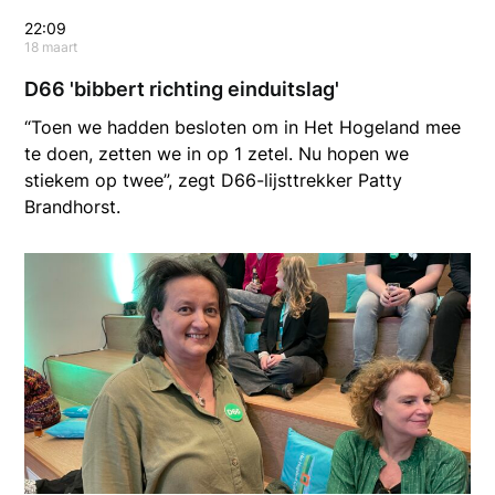
22:09
18 maart
D66 'bibbert richting einduitslag'
“Toen we hadden besloten om in Het Hogeland mee
te doen, zetten we in op 1 zetel. Nu hopen we
stiekem op twee”, zegt D66-lijsttrekker Patty
Brandhorst.