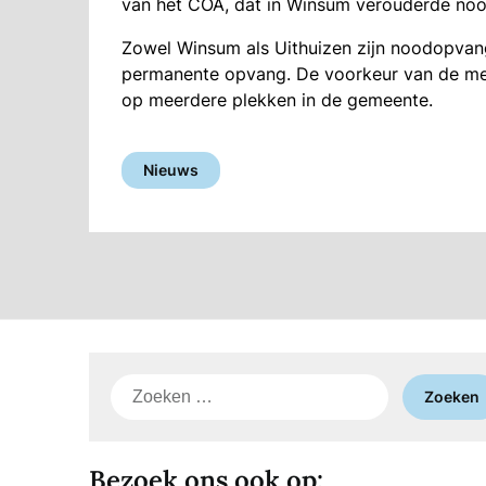
van het COA, dat in Winsum verouderde noo
Zowel Winsum als Uithuizen zijn noodopvan
permanente opvang. De voorkeur van de mees
op meerdere plekken in de gemeente.
Nieuws
Zoeken
naar:
Bezoek ons ook op: