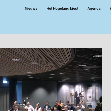
Nieuws
Het Hogeland kiest
Agenda