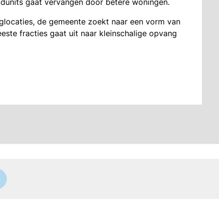
dunits gaat vervangen door betere woningen.
glocaties, de gemeente zoekt naar een vorm van
te fracties gaat uit naar kleinschalige opvang