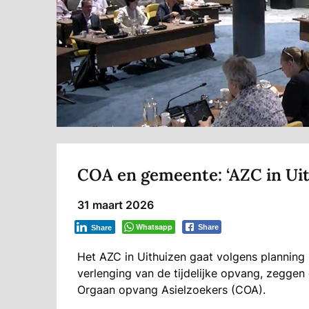
COA en gemeente: ‘AZC in Uit
31 maart 2026
Whatsapp
Share
Share
Het AZC in Uithuizen gaat volgens planning
verlenging van de tijdelijke opvang, zegge
Orgaan opvang Asielzoekers (COA).