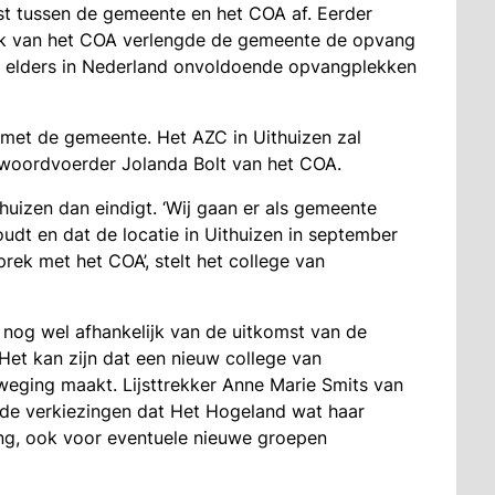
t tussen de gemeente en het COA af. Eerder
k van het COA verlengde de gemeente de opvang
ds elders in Nederland onvoldoende opvangplekken
met de gemeente. Het AZC in Uithuizen zal
 woordvoerder Jolanda Bolt van het COA.
uizen dan eindigt. ‘Wij gaan er als gemeente
udt en dat de locatie in Uithuizen in september
prek met het COA’, stelt het college van
 nog wel afhankelijk van de uitkomst van de
Het kan zijn dat een nieuw college van
eging maakt. Lijsttrekker Anne Marie Smits van
 de verkiezingen dat Het Hogeland wat haar
ang, ook voor eventuele nieuwe groepen