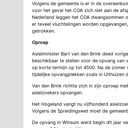
Volgens de gemeente is er in de overeenk
voor het geval het COA zich niet aan de a
Nederland leggen het COA dwangsommen op al
er teveel vluchtelingen worden opgevangen,
getrokken.
Oproep
Asielminister Bart van den Brink deed vor
beschikbaar te stellen voor de opvang van 
op korte termijn op tot 4500. Na de zomer s
tijdelijke opvangplekken zoals in Uithuizen d
Van den Brink richtte zich in zijn oproep 
asielzoekers opvangen.
Het Hogeland vangt nu vijfhonderd asielzoe
Volgens de Spreidingswet moet de gemeen
De opvang in Winsum werd begin dit jaar ve