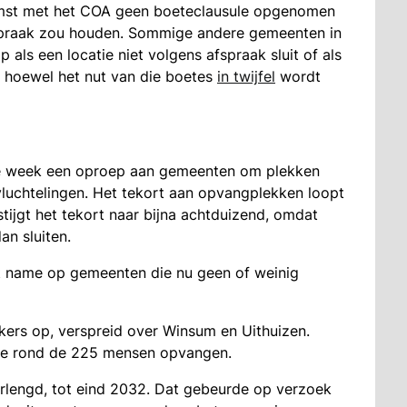
omst met het COA geen boeteclausule opgenomen
fspraak zou houden. Sommige andere gemeenten in
s een locatie niet volgens afspraak sluit of als
 hoewel het nut van die boetes
in twijfel
wordt
ige week een oproep aan gemeenten om plekken
vluchtelingen. Het tekort aan opvangplekken loopt
tijgt het tekort naar bijna achtduizend, omdat
an sluiten.
met name op gemeenten die nu geen of weinig
kers op, verspreid over Winsum en Uithuizen.
te rond de 225 mensen opvangen.
rlengd, tot eind 2032. Dat gebeurde op verzoek