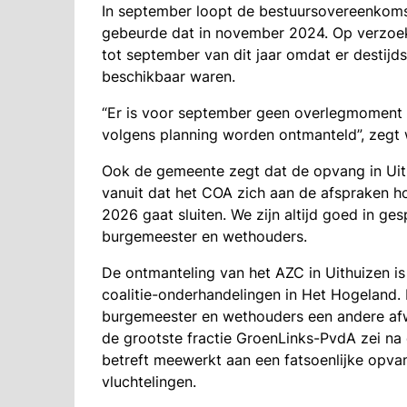
In september loopt de bestuursovereenkoms
gebeurde dat in november 2024. Op verzoe
tot september van dit jaar omdat er destij
beschikbaar waren.
“Er is voor september geen overlegmoment 
volgens planning worden ontmanteld”, zegt
Ook de gemeente zegt dat de opvang in Uith
vanuit dat het COA zich aan de afspraken ho
2026 gaat sluiten. We zijn altijd goed in ges
burgemeester en wethouders.
De ontmanteling van het AZC in Uithuizen is
coalitie-onderhandelingen in Het Hogeland. 
burgemeester en wethouders een andere afw
de grootste fractie GroenLinks-PvdA zei na
betreft meewerkt aan een fatsoenlijke opv
vluchtelingen.