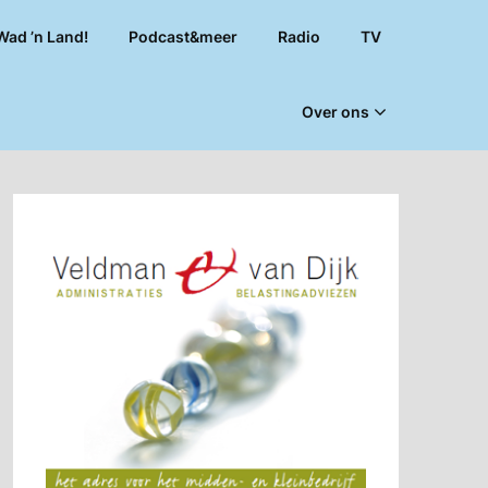
Wad ’n Land!
Podcast&meer
Radio
TV
Over ons