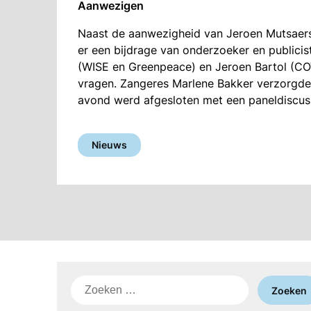
Aanwezigen
Naast de aanwezigheid van Jeroen Mutsaers 
er een bijdrage van onderzoeker en publi
(WISE en Greenpeace) en Jeroen Bartol (C
vragen. Zangeres Marlene Bakker verzorgde
avond werd afgesloten met een paneldiscuss
Nieuws
Zoeken
naar: