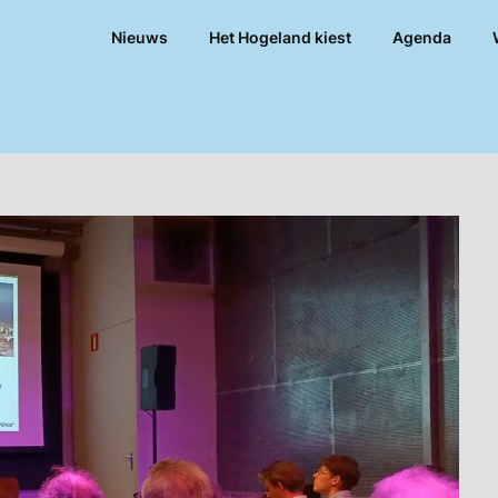
Nieuws
Het Hogeland kiest
Agenda