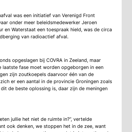
fval was een initiatief van Verenigd Front
 waar onder meer beleidsmedewerker Jeroen
ur en Waterstaat een toespraak hield, was de circa
dberging van radioactief afval.
onds opgeslagen bij COVRA in Zeeland, maar
 de laatste fase moet worden opgeborgen in een
en zijn zoutkoepels daarvoor één van de
ich er een aantal in de provincie Groningen zoals
dit de beste oplossing is, daar zijn de meningen
 jullie het niet de ruimte in?’’, vertelde
unt ook denken, we stoppen het in de zee, want