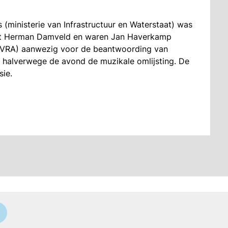
(ministerie van Infrastructuur en Waterstaat) was
cist Herman Damveld en waren Jan Haverkamp
OVRA) aanwezig voor de beantwoording van
 halverwege de avond de muzikale omlijsting. De
ie.