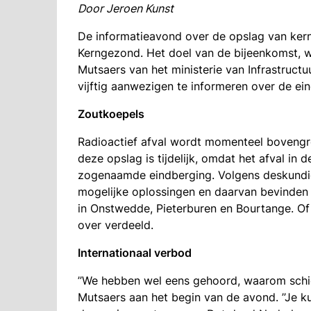
Door Jeroen Kunst
De informatieavond over de opslag van kerna
Kerngezond. Het doel van de bijeenkomst,
Mutsaers van het ministerie van Infrastructu
vijftig aanwezigen te informeren over de ein
Zoutkoepels
Radioactief afval wordt momenteel bovengr
deze opslag is tijdelijk, omdat het afval in
zogenaamde eindberging. Volgens deskundig
mogelijke oplossingen en daarvan bevinden z
in Onstwedde, Pieterburen en Bourtange. Of 
over verdeeld.
Internationaal verbod
’’We hebben wel eens gehoord, waarom schieten
Mutsaers aan het begin van de avond. ’’Je k