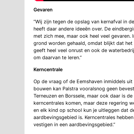
Gevaren
’’Wij zijn tegen de opslag van kernafval in
heeft daar andere ideeën over. De eindbergin
met zich mee, maar ook heel veel gevaren. I
grond worden gehaald, omdat blijkt dat het
geeft heel veel onrust en ook de waterbedrijv
om daarvan te leren.’’
Kerncentrale
Op de vraag of de Eemshaven inmiddels uit b
bouwen kan Palstra vooralsnog geen bevesti
Terneuzen en Borssele, maar ook daar is de 
kerncentrales komen, maar deze regering wen
en elk kind op school kun je uitleggen dat d
aardbevingsgebied is. Kerncentrales hebben 
vestigen in een aardbevingsgebied.’’