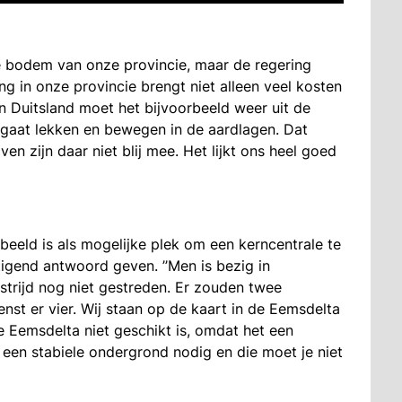
 de bodem van onze provincie, maar de regering
g in onze provincie brengt niet alleen veel kosten
n Duitsland moet het bijvoorbeeld weer uit de
 gaat lekken en bewegen in de aardlagen. Dat
en zijn daar niet blij mee. Het lijkt ons heel goed
eeld is als mogelijke plek om een kerncentrale te
gend antwoord geven. ’’Men is bezig in
strijd nog niet gestreden. Er zouden twee
st er vier. Wij staan op de kaart in de Eemsdelta
e Eemsdelta niet geschikt is, omdat het een
een stabiele ondergrond nodig en die moet je niet