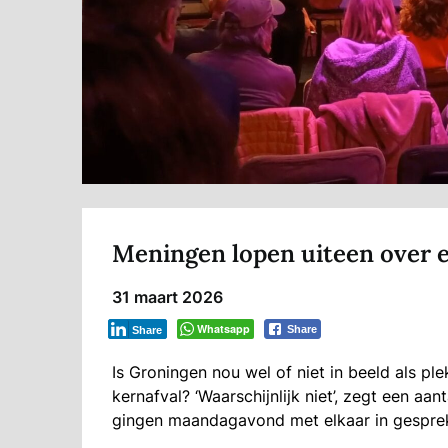
Meningen lopen uiteen over e
31 maart 2026
Whatsapp
Share
Share
Is Groningen nou wel of niet in beeld als pl
kernafval? ‘Waarschijnlijk niet’, zegt een aa
gingen maandagavond met elkaar in gesprek 