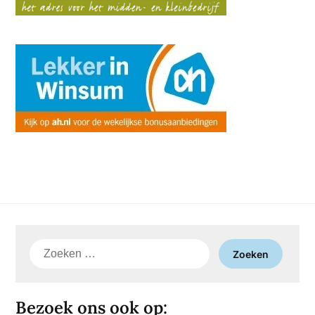
Zoeken
naar:
Bezoek ons ook op: