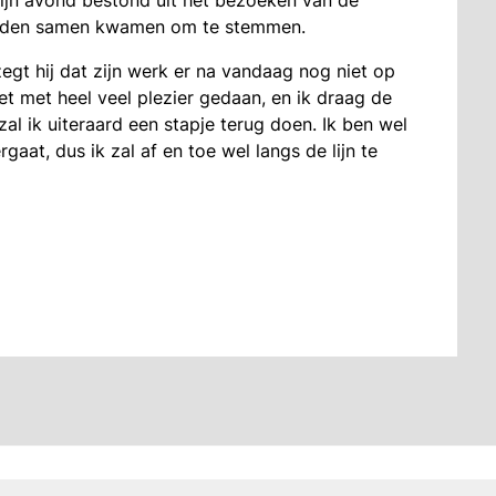
 Zijn avond bestond uit het bezoeken van de
 leden samen kwamen om te stemmen.
zegt hij dat zijn werk er na vandaag nog niet op
 het met heel veel plezier gedaan, en ik draag de
al ik uiteraard een stapje terug doen. Ik ben wel
aat, dus ik zal af en toe wel langs de lijn te