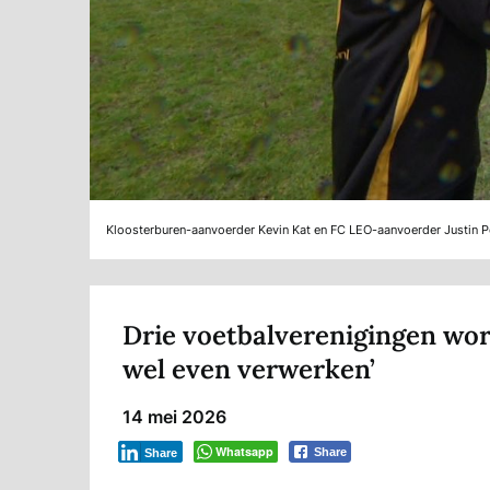
Kloosterburen-aanvoerder Kevin Kat en FC LEO-aanvoerder Justin P
Drie voetbalverenigingen wor
wel even verwerken’
14 mei 2026
Whatsapp
Share
Share