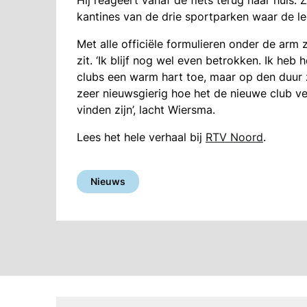
Hij reageert vanaf de fiets terug naar huis.
kantines van de drie sportparken waar de
Met alle officiële formulieren onder de arm 
zit. ‘Ik blijf nog wel even betrokken. Ik heb
clubs een warm hart toe, maar op den duur z
zeer nieuwsgierig hoe het de nieuwe club verg
vinden zijn’, lacht Wiersma.
Lees het hele verhaal bij
RTV Noord
.
Nieuws