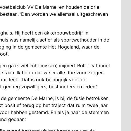
 voetbalclub VV De Marne, en houden de drie
e bestaan. ‘Dan worden we allemaal uitgeschreven
ghuis. Hij heeft een akkerbouwbedrijf in
huis was namelijk actief als sportwethouder in de
pging in de gemeente Het Hogeland, waar de
loot.
gen ga ik wel echt missen’, mijmert Bolt. ‘Dat moet
staan. Ik hoop dat we er alle drie voor zorgen
ortleeft. Dat is ook belangrijk voor de
 genoeg vrijwilligers, bestuurders en leden.’
de gemeente De Marne, is bij de fusie betrokken
kt positief terug op het traject dat ruim twee jaar
en voor hebben gestemd. En als je naar de stemmen
end gedaan.’