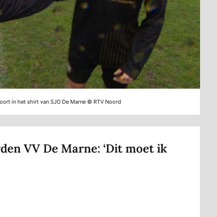
oort in het shirt van SJO De Marne © RTV Noord
den VV De Marne: ‘Dit moet ik