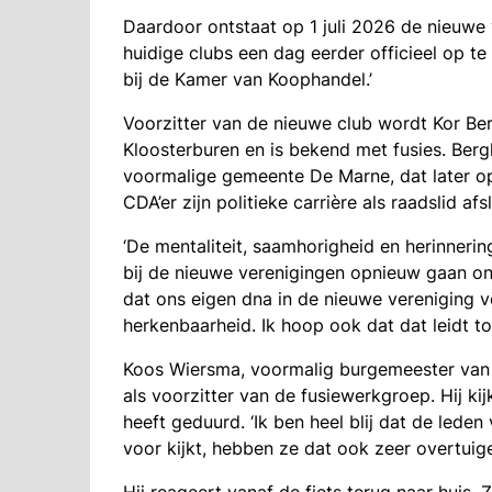
Daardoor ontstaat op 1 juli 2026 de nieuwe
huidige clubs een dag eerder officieel op t
bij de Kamer van Koophandel.’
Voorzitter van de nieuwe club wordt Kor Ber
Kloosterburen en is bekend met fusies. Berg
voormalige gemeente De Marne, dat later o
CDA’er zijn politieke carrière als raadslid afs
‘De mentaliteit, saamhorigheid en herinnerin
bij de nieuwe verenigingen opnieuw gaan ont
dat ons eigen dna in de nieuwe vereniging vo
herkenbaarheid. Ik hoop ook dat dat leidt tot
Koos Wiersma, voormalig burgemeester van 
als voorzitter van de fusiewerkgroep. Hij kij
heeft geduurd. ‘Ik ben heel blij dat de led
voor kijkt, hebben ze dat ook zeer overtuig