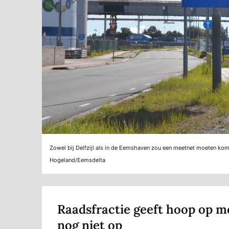
Zowel bij Delfzijl als in de Eemshaven zou een meetnet moeten ko
Hogeland/Eemsdelta
Raadsfractie geeft hoop op m
nog niet op