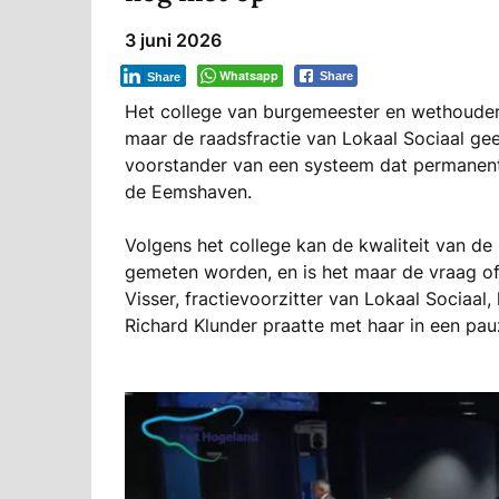
3 juni 2026
Whatsapp
Share
Share
Het college van burgemeester en wethouder
maar de raadsfractie van Lokaal Sociaal geef
voorstander van een systeem dat permanent 
de Eemshaven.
Volgens het college kan de kwaliteit van d
gemeten worden, en is het maar de vraag of
Visser, fractievoorzitter van Lokaal Sociaal,
Richard Klunder praatte met haar in een p