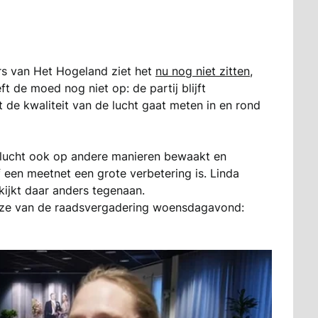
s van Het Hogeland ziet het
nu nog niet zitten
,
t de moed nog niet op: de partij blijft
de kwaliteit van de lucht gaat meten in en rond
e lucht ook op andere manieren bewaakt en
 een meetnet een grote verbetering is. Linda
 kijkt daar anders tegenaan.
auze van de raadsvergadering woensdagavond: