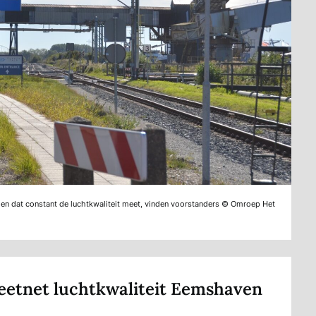
men dat constant de luchtkwaliteit meet, vinden voorstanders © Omroep Het
eetnet luchtkwaliteit Eemshaven