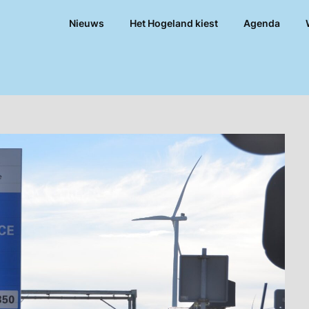
Nieuws
Het Hogeland kiest
Agenda