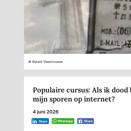
© Rijkent Vleeshouwer
Populaire cursus: Als ik dood
mijn sporen op internet?
4 juni 2026
Whatsapp
Share
Share