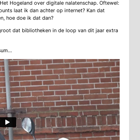
 Het Hogeland over digitale nalatenschap. Oftewel:
ounts laat ik dan achter op internet? Kan dat
sen, hoe doe ik dat dan?
oot dat bibliotheken in de loop van dit jaar extra
nsum…