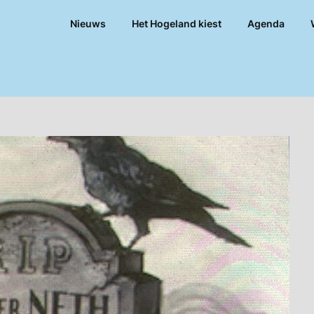
Nieuws
Het Hogeland kiest
Agenda