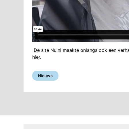
De site Nu.nl maakte onlangs ook een verhaa
hier
.
Nieuws