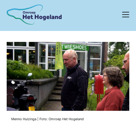
Skip
to
content
Menno Huizinga | Foto: Omroep Het Hogeland