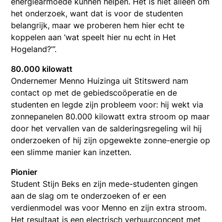
energiearmoede kunnen helpen. Het is niet alleen om
het onderzoek, want dat is voor de studenten
belangrijk, maar we proberen hem hier echt te
koppelen aan ‘wat speelt hier nu echt in Het
Hogeland?’”.
80.000 kilowatt
Ondernemer Menno Huizinga uit Stitswerd nam
contact op met de gebiedscoöperatie en de
studenten en legde zijn probleem voor: hij wekt via
zonnepanelen 80.000 kilowatt extra stroom op maar
door het vervallen van de salderingsregeling wil hij
onderzoeken of hij zijn opgewekte zonne-energie op
een slimme manier kan inzetten.
Pionier
Student Stijn Beks en zijn mede-studenten gingen
aan de slag om te onderzoeken of er een
verdienmodel was voor Menno en zijn extra stroom.
Het resultaat is een electrisch verhuurconcept met