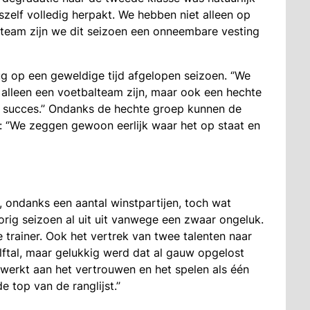
szelf volledig herpakt. We hebben niet alleen op
ls team zijn we dit seizoen een onneembare vesting
ug op een geweldige tijd afgelopen seizoen. ‘’We
alleen een voetbalteam zijn, maar ook een hechte
t succes.’’ Ondanks de hechte groep kunnen de
d: ‘’We zeggen gewoon eerlijk waar het op staat en
 ondanks een aantal winstpartijen, toch wat
orig seizoen al uit uit vanwege een zwaar ongeluk.
 de trainer. Ook het vertrek van twee talenten naar
lftal, maar gelukkig werd dat al gauw opgelost
gewerkt aan het vertrouwen en het spelen als één
top van de ranglijst.’’