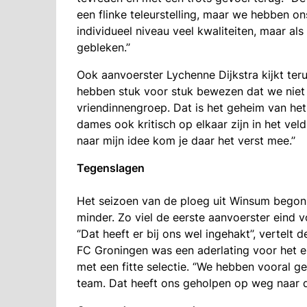
een flinke teleurstelling, maar we hebben on
individueel niveau veel kwaliteiten, maar a
gebleken.’’
Ook aanvoerster Lychenne Dijkstra kijkt ter
hebben stuk voor stuk bewezen dat we niet 
vriendinnengroep. Dat is het geheim van he
dames ook kritisch op elkaar zijn in het vel
naar mijn idee kom je daar het verst mee.’’
Tegenslagen
Het seizoen van de ploeg uit Winsum begon,
minder. Zo viel de eerste aanvoerster eind v
‘’Dat heeft er bij ons wel ingehakt’’, vertelt
FC Groningen was een aderlating voor het e
met een fitte selectie. ‘’We hebben vooral 
team. Dat heeft ons geholpen op weg naar de 