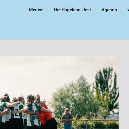
Nieuws
Het Hogeland kiest
Agenda