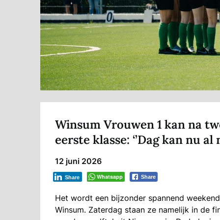
Winsum Vrouwen 1 kan na twee
eerste klasse: ‘’Dag kan nu al 
12 juni 2026
Whatsapp
Share
Share
Het wordt een bijzonder spannend weekend 
Winsum. Zaterdag staan ze namelijk in de fi