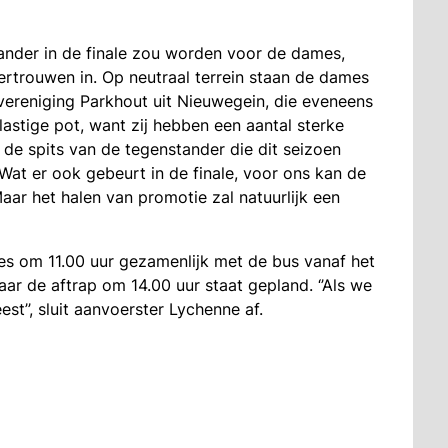
nder in de finale zou worden voor de dames,
vertrouwen in. Op neutraal terrein staan de dames
reniging Parkhout uit Nieuwegein, die eveneens
lastige pot, want zij hebben een aantal sterke
 de spits van de tegenstander die dit seizoen
 ‘’Wat er ook gebeurt in de finale, voor ons kan de
‘’Maar het halen van promotie zal natuurlijk een
s om 11.00 uur gezamenlijk met de bus vanaf het
ar de aftrap om 14.00 uur staat gepland. ‘’Als we
st’’, sluit aanvoerster Lychenne af.