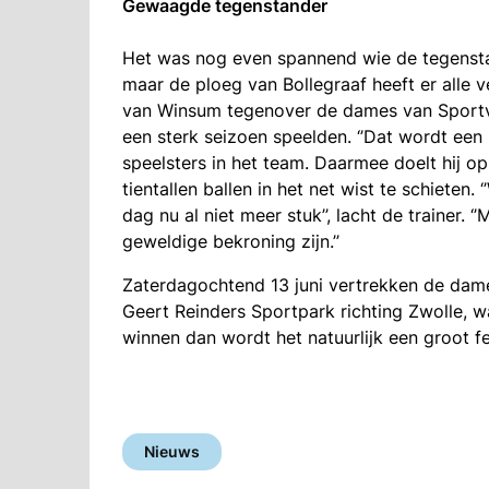
Gewaagde tegenstander
Het was nog even spannend wie de tegensta
maar de ploeg van Bollegraaf heeft er alle 
van Winsum tegenover de dames van Sportve
een sterk seizoen speelden. ‘’Dat wordt een 
speelsters in het team. Daarmee doelt hij op
tientallen ballen in het net wist te schieten.
dag nu al niet meer stuk’’, lacht de trainer. 
geweldige bekroning zijn.’’
Zaterdagochtend 13 juni vertrekken de dame
Geert Reinders Sportpark richting Zwolle, wa
winnen dan wordt het natuurlijk een groot fee
Nieuws