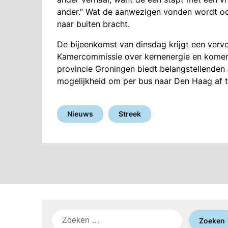
ander.’’ Wat de aanwezigen vonden wordt oo
naar buiten bracht.
De bijeenkomst van dinsdag krijgt een verv
Kamercommissie over kernenergie en komen
provincie Groningen biedt belangstellenden
mogelijkheid om per bus naar Den Haag af t
Nieuws
Streek
Zoeken
naar: