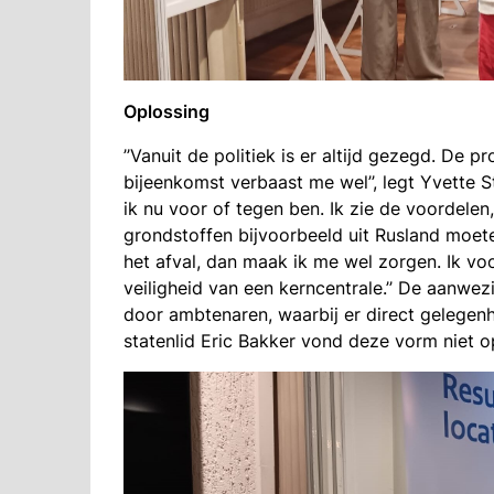
Oplossing
’’Vanuit de politiek is er altijd gezegd. De p
bijeenkomst verbaast me wel’’, legt Yvette St
ik nu voor of tegen ben. Ik zie de voordele
grondstoffen bijvoorbeeld uit Rusland moet
het afval, dan maak ik me wel zorgen. Ik v
veiligheid van een kerncentrale.’’ De aanwe
door ambtenaren, waarbij er direct gelegenh
statenlid Eric Bakker vond deze vorm niet o