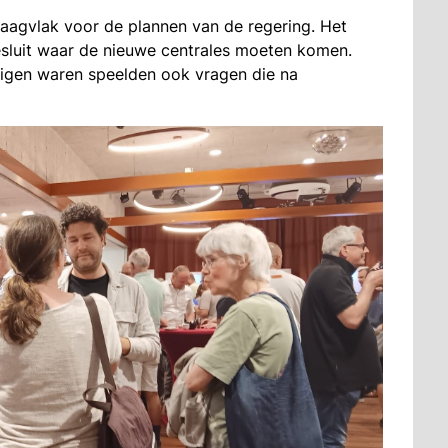
draagvlak voor de plannen van de regering. Het
luit waar de nieuwe centrales moeten komen.
gen waren speelden ook vragen die na