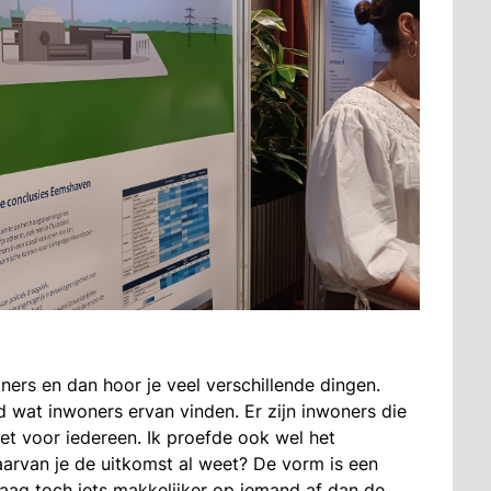
oners en dan hoor je veel verschillende dingen.
 wat inwoners ervan vinden. Er zijn inwoners die
iet voor iedereen. Ik proefde ook wel het
aarvan je de uitkomst al weet? De vorm is een
aag toch iets makkelijker op iemand af dan de