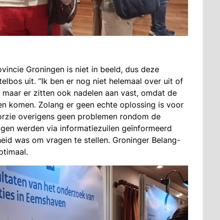
rovincie Groningen is niet in beeld, dus deze
elbos uit. ’’Ik ben er nog niet helemaal over uit of
n, maar er zitten ook nadelen aan vast, omdat de
en komen. Zolang er geen echte oplossing is voor
oorzie overigens geen problemen rondom de
zigen werden via informatiezuilen geïnformeerd
eid was om vragen te stellen. Groninger Belang-
ptimaal.