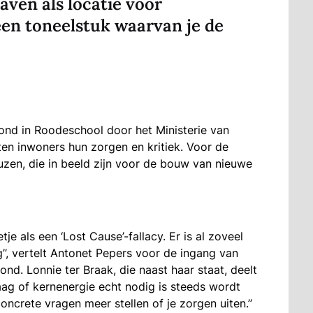
ven als locatie voor
 een toneelstuk waarvan je de
ond in Roodeschool door het Ministerie van
en inwoners hun zorgen en kritiek. Voor de
zen, die in beeld zijn voor de bouw van nieuwe
je als een ‘Lost Cause’-fallacy. Er is al zoveel
’’, vertelt Antonet Pepers voor de ingang van
d. Lonnie ter Braak, die naast haar staat, deelt
aag of kernenergie echt nodig is steeds wordt
oncrete vragen meer stellen of je zorgen uiten.’’