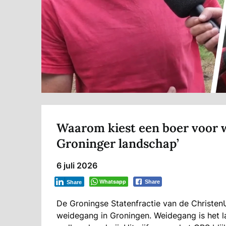
Waarom kiest een boer voor w
Groninger landschap’
6 juli 2026
Whatsapp
Share
Share
De Groningse Statenfractie van de Christe
weidegang in Groningen. Weidegang is het l