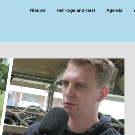
Nieuws
Het Hogeland kiest
Agenda