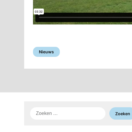
Nieuws
Zoeken
naar: