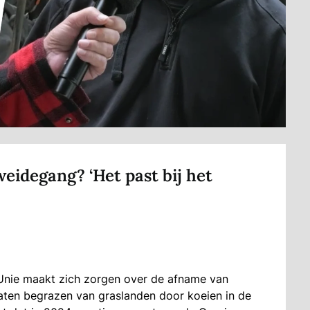
eidegang? ‘Het past bij het
nUnie maakt zich zorgen over de afname van
aten begrazen van graslanden door koeien in de