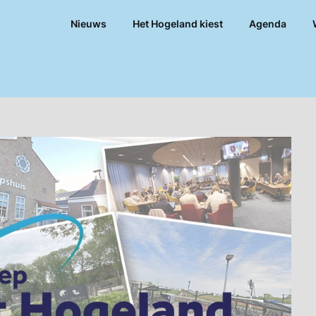
Nieuws
Het Hogeland kiest
Agenda