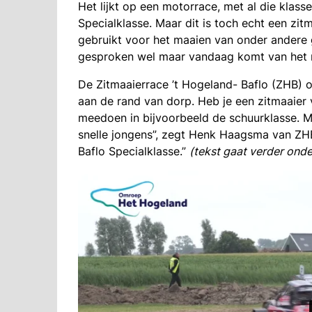
Het lijkt op een motorrace, met al die klass
Specialklasse. Maar dit is toch echt een zi
gebruikt voor het maaien van onder andere
gesproken wel maar vandaag komt van het m
De Zitmaaierrace ’t Hogeland- Baflo (ZHB) o
aan de rand van dorp. Heb je een zitmaaier 
meedoen in bijvoorbeeld de schuurklasse. Ma
snelle jongens”, zegt Henk Haagsma van ZH
Baflo Specialklasse.”
(tekst gaat verder onde