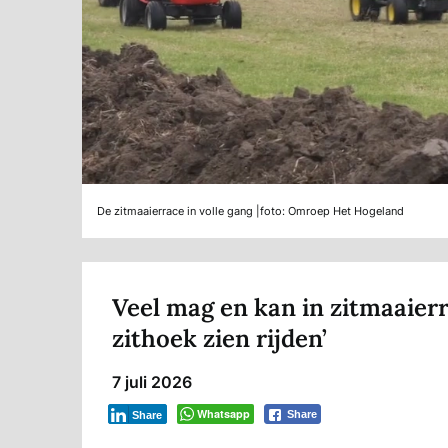
De zitmaaierrace in volle gang |foto: Omroep Het Hogeland
Veel mag en kan in zitmaaierra
zithoek zien rijden’
7 juli 2026
Whatsapp
Share
Share