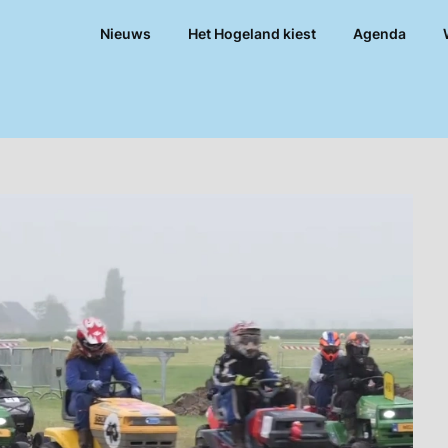
Nieuws
Het Hogeland kiest
Agenda