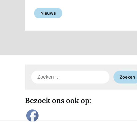
Nieuws
Zoeken
naar:
Bezoek ons ook op: