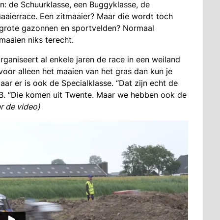
en: de Schuurklasse, een Buggyklasse, de
tmaaierrace. Een zitmaaier? Maar die wordt toch
 grote gazonnen en sportvelden? Normaal
aaien niks terecht.
rganiseert al enkele jaren de race in een weiland
voor alleen het maaien van het gras dan kun je
ar er is ook de Specialklasse. “Dat zijn echt de
B. “Die komen uit Twente. Maar we hebben ook de
r de video)