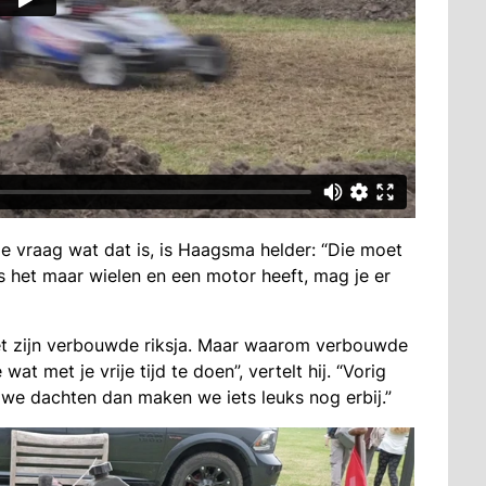
de vraag wat dat is, is Haagsma helder: “Die moet
ls het maar wielen en een motor heeft, mag je er
met zijn verbouwde riksja. Maar waarom verbouwde
wat met je vrije tijd te doen”, vertelt hij. “Vorig
 we dachten dan maken we iets leuks nog erbij.”