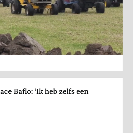
ce Baflo: ‘Ik heb zelfs een