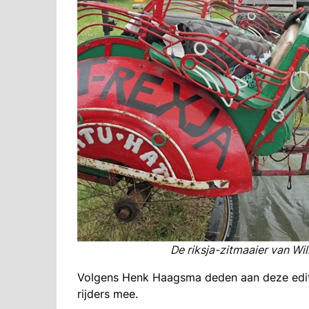
De riksja-zitmaaier van W
Volgens Henk Haagsma deden aan deze editi
rijders mee.