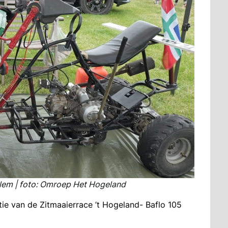
illem | foto: Omroep Het Hogeland
e van de Zitmaaierrace ’t Hogeland- Baflo 105