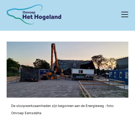
Skip
to
content
De sloopwerkzaamheden zijn begonnen aan de Energieweg : foto:
Omroep Eemsdelta