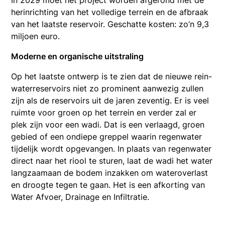
In 2029 moet het project worden afgerond met de
herinrichting van het volledige terrein en de afbraak
van het laatste reservoir. Geschatte kosten: zo’n 9,3
miljoen euro.
Moderne en organische uitstraling
Op het laatste ontwerp is te zien dat de nieuwe rein-
waterreservoirs niet zo prominent aanwezig zullen
zijn als de reservoirs uit de jaren zeventig. Er is veel
ruimte voor groen op het terrein en verder zal er
plek zijn voor een wadi. Dat is een verlaagd, groen
gebied of een ondiepe greppel waarin regenwater
tijdelijk wordt opgevangen. In plaats van regenwater
direct naar het riool te sturen, laat de wadi het water
langzaamaan de bodem inzakken om wateroverlast
en droogte tegen te gaan. Het is een afkorting van
Water Afvoer, Drainage en Infiltratie.