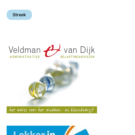
Streek