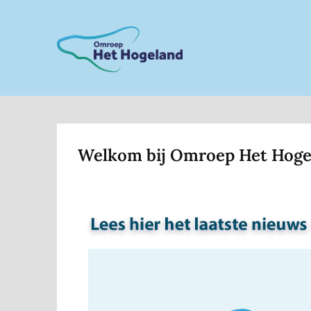
Skip
to
content
Welkom bij Omroep Het Hoge