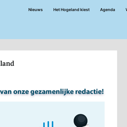
Nieuws
Het Hogeland kiest
Agenda
land