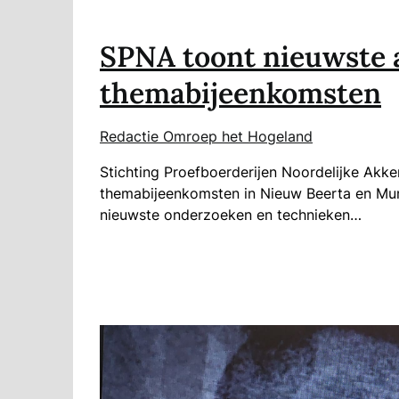
SPNA toont nieuwste 
themabijeenkomsten
Redactie Omroep het Hogeland
Stichting Proefboerderijen Noordelijke Akker
themabijeenkomsten in Nieuw Beerta en Mun
nieuwste onderzoeken en technieken…