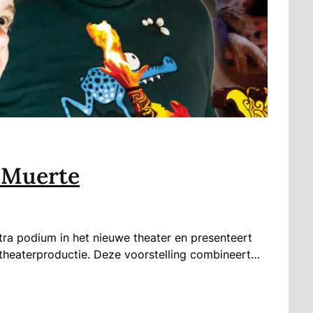
a Muerte
xtra podium in het nieuwe theater en presenteert
-theaterproductie. Deze voorstelling combineert…