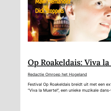
Op Roakeldais: Viva l
Redactie Omroep het Hogeland
Festival Op Roakeldais breidt uit met een e
“Viva la Muerte!”, een unieke muzikale dans