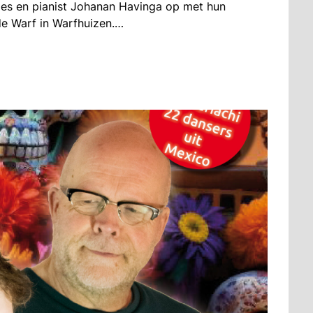
ies en pianist Johanan Havinga op met hun
e Warf in Warfhuizen.…