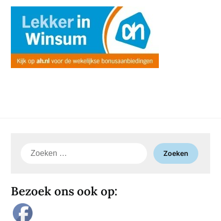
Zoeken
naar:
Bezoek ons ook op: