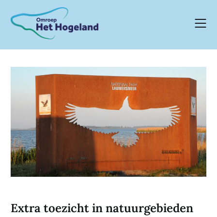
Skip
to
content
Extra toezicht in natuurgebieden