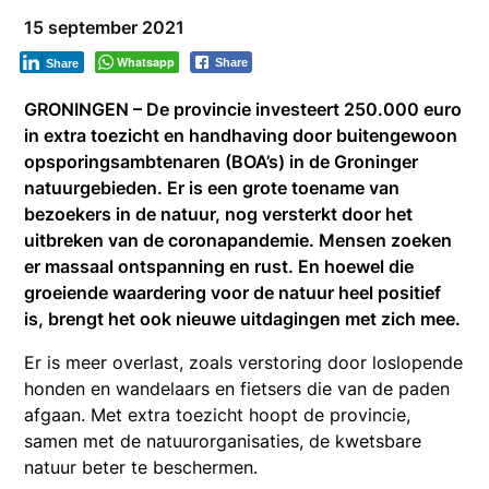
15 september 2021
Whatsapp
Share
Share
GRONINGEN – De provincie investeert 250.000 euro
in extra toezicht en handhaving door buitengewoon
opsporingsambtenaren (BOA’s) in de Groninger
natuurgebieden. Er is een grote toename van
bezoekers in de natuur, nog versterkt door het
uitbreken van de coronapandemie. Mensen zoeken
er massaal ontspanning en rust. En hoewel die
groeiende waardering voor de natuur heel positief
is, brengt het ook nieuwe uitdagingen met zich mee.
Er is meer overlast, zoals verstoring door loslopende
honden en wandelaars en fietsers die van de paden
afgaan. Met extra toezicht hoopt de provincie,
samen met de natuurorganisaties, de kwetsbare
natuur beter te beschermen.