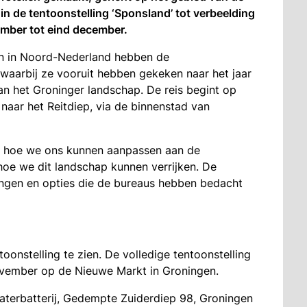
in de tentoonstelling ‘Sponsland’ tot verbeelding
ember tot eind december.
kken in Noord-Nederland hebben de
aarbij ze vooruit hebben gekeken naar het jaar
an het Groninger landschap. De reis begint op
aar het Reitdiep, via de binnenstad van
r hoe we ons kunnen aanpassen aan de
 hoe we dit landschap kunnen verrijken. De
singen en opties die de bureaus hebben bedacht
oonstelling te zien. De volledige tentoonstelling
november op de Nieuwe Markt in Groningen.
Waterbatterij, Gedempte Zuiderdiep 98, Groningen