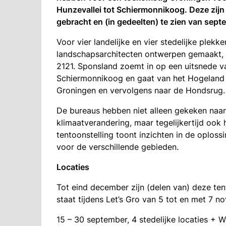
Hunzevallei tot Schiermonnikoog. Deze zijn 
gebracht en (in gedeelten) te zien van sept
Voor vier landelijke en vier stedelijke ple
landschapsarchitecten ontwerpen gemaakt, w
2121. Sponsland zoemt in op een uitsnede v
Schiermonnikoog en gaat van het Hogeland n
Groningen en vervolgens naar de Hondsrug.
De bureaus hebben niet alleen gekeken naa
klimaatverandering, maar tegelijkertijd ook
tentoonstelling toont inzichten in de oplos
voor de verschillende gebieden.
Locaties
Tot eind december zijn (delen van) deze tent
staat tijdens Let’s Gro van 5 tot en met 7 
15 – 30 september, 4 stedelijke locaties + 