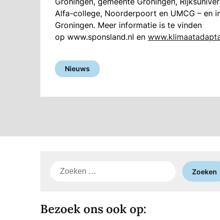
Groningen, gemeente Groningen, Rijksuniver
Alfa-college, Noorderpoort en UMCG – en 
Groningen. Meer informatie is te vinden
op www.sponsland.nl en
www.klimaatadapta
Nieuws
Zoeken
naar:
Bezoek ons ook op: