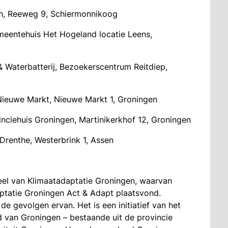
en, Reeweg 9, Schiermonnikoog
meentehuis Het Hogeland locatie Leens,
 Waterbatterij, Bezoekerscentrum Reitdiep,
 Nieuwe Markt, Nieuwe Markt 1, Groningen
vinciehuis Groningen, Martinikerkhof 12, Groningen
 Drenthe, Westerbrink 1, Assen
eel van Klimaatadaptatie Groningen, waarvan
daptatie Groningen Act & Adapt plaatsvond.
e gevolgen ervan. Het is een initiatief van het
 van Groningen – bestaande uit de provincie