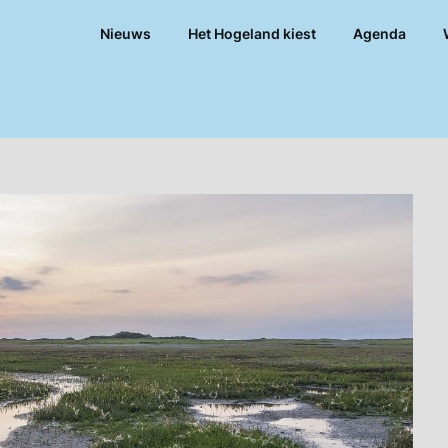
Nieuws
Het Hogeland kiest
Agenda