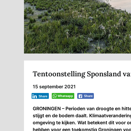
Tentoonstelling Sponsland va
15 september 2021
Whatsapp
Share
Share
GRONINGEN – Perioden van droogte en hitte
stijgt en de bodem daalt. Klimaatveranderi
omgeving te kijken. Wat betekent dit voor
hebben voor een toekomstig Groningen voor