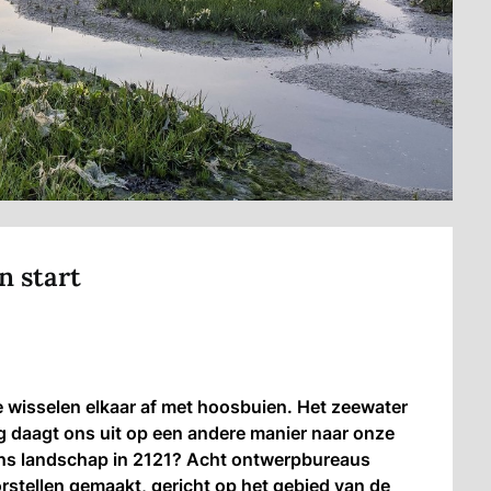
n start
 wisselen elkaar af met hoosbuien. Het zeewater
ng daagt ons uit op een andere manier naar onze
 ons landschap in 2121? Acht ontwerpbureaus
stellen gemaakt, gericht op het gebied van de