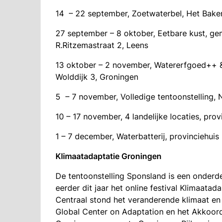
14 – 22 september, Zoetwaterbel, Het Bak
27 september – 8 oktober, Eetbare kust, ge
R.Ritzemastraat 2, Leens
13 oktober – 2 november, Watererfgoed++ &
Wolddijk 3, Groningen
5 – 7 november, Volledige tentoonstelling,
10 – 17 november, 4 landelijke locaties, pro
1 – 7 december, Waterbatterij, provinciehuis
Klimaatadaptatie Groningen
De tentoonstelling Sponsland is een onderd
eerder dit jaar het online festival Klimaata
Centraal stond het veranderende klimaat en d
Global Center on Adaptation en het Akkoord