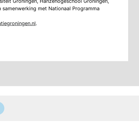
siteit Groningen, Hanzehogeschool Groningen,
in samenwerking met Nationaal Programma
tiegroningen.nl
.