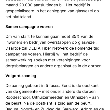
maand 20.000 aansluitingen bij. Het bedrijf is
gespecialiseerd in het aanleggen van glasvezel op
het platteland.
Samen campagne voeren
Om van start te kunnen gaan moet 35% van de
inwoners en bedrijven overstappen op glasvezel.
Daartoe zal DELTA Fiber Netwerk de komende tijd
campagnes voeren. Hierbij wil het bedrijf de
samenwerking zoeken met verenigingen voor
dorpsbelangen en andere organisaties in de dorpen.
Volgorde aanleg
De aanleg gebeurt in 5 fases. Eerst is de oostkant
van de gemeente – met onder andere de dorpen
Roodeschool, Uithuizermeeden en Uithuizen – aan
de beurt. Na de oostkant is zuid aan de beurt:
Bedum, Noord- en Zuidwolde, Sauwerd, Adorp en de