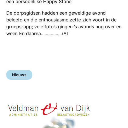
een persoonlijke Happy Stone.
De dorpsgidsen hadden een geweldige avond
beleefd en die enthousiasme zette zich voort in de
groeps-app; vele foto’s gingen ’s avonds nog over en
weer. En daarna……………../AT
Nieuws