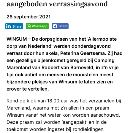
aangeboden verrassingsavond
26 september 2021
Whatsapp
Share
Share
WINSUM – De dorpsgidsen van het ‘Allermooiste
dorp van Nederland’ werden donderdagavond
verrast door hun akela, Peterina Geertsema. Zij had
een gezellige bijeenkomst geregeld bij Camping
Marenland van Robbert van Barneveld, in z’n vrije
tijd ook actief om mensen de mooiste en meest
bijzondere plekjes van Winsum te laten zien en
erover te vertellen.
Rond de klok van 18.00 uur was het verzamelen bij
Marenland, waarna met z’n allen in een praam
Winsum vanaf het water kon worden aanschouwd.
Deze praam zal worden ‘aangepakt’ en in de
toekomst worden ingezet bij rondleidingen.