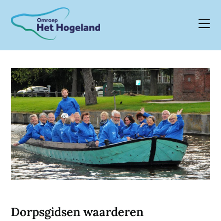
Skip
to
content
Dorpsgidsen waarderen