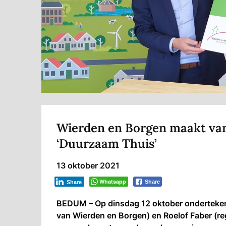
Wierden en Borgen maakt van
‘Duurzaam Thuis’
13 oktober 2021
Whatsapp
Share
Share
BEDUM – Op dinsdag 12 oktober onderteken
van Wierden en Borgen) en Roelof Faber (re