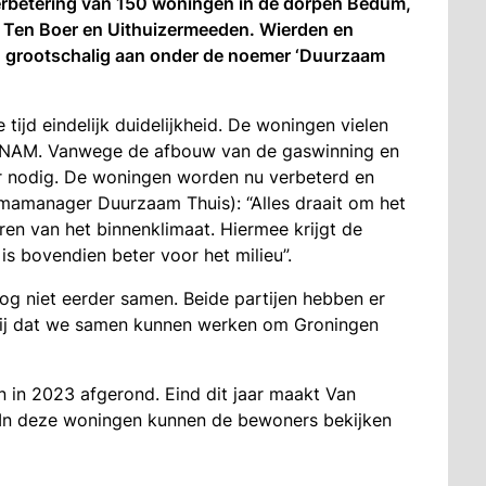
rbetering van 150 woningen in de dorpen Bedum,
Ten Boer en Uithuizermeeden. Wierden en
 grootschalig aan onder de noemer ‘Duurzaam
tijd eindelijk duidelijkheid. De woningen vielen
n NAM. Vanwege de afbouw van de gaswinning en
eer nodig. De woningen worden nu verbeterd en
amanager Duurzaam Thuis): “Alles draait om het
en van het binnenklimaat. Hiermee krijgt de
s bovendien beter voor het milieu”.
g niet eerder samen. Beide partijen hebben er
 blij dat we samen kunnen werken om Groningen
 in 2023 afgerond. Eind dit jaar maakt Van
 In deze woningen kunnen de bewoners bekijken