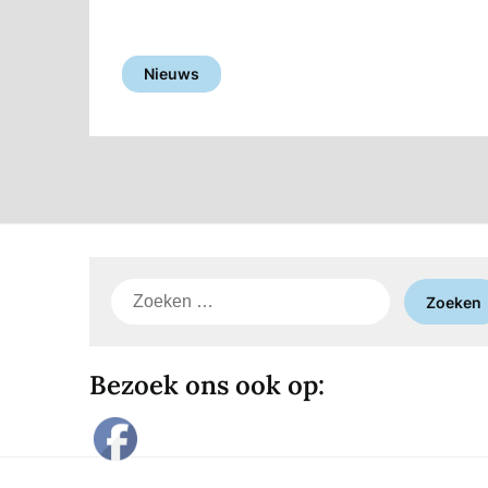
Nieuws
Zoeken
naar:
Bezoek ons ook op: