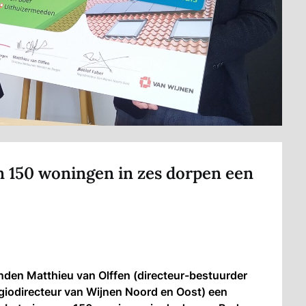
 150 woningen in zes dorpen een
den Matthieu van Olffen (directeur-bestuurder
giodirecteur van Wijnen Noord en Oost) een