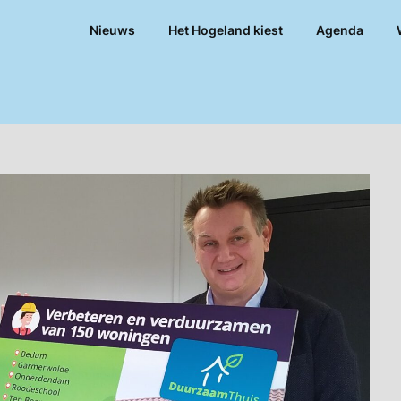
Nieuws
Het Hogeland kiest
Agenda