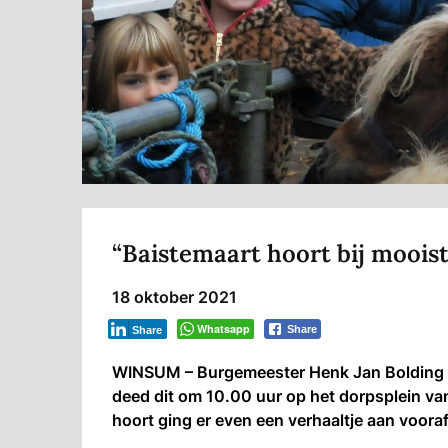
“Baistemaart hoort bij moois
18 oktober 2021
Whatsapp
Share
Share
WINSUM – Burgemeester Henk Jan Bolding o
deed dit om 10.00 uur op het dorpsplein van
hoort ging er even een verhaaltje aan vooraf