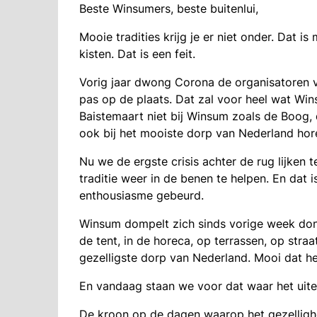
Beste Winsumers, beste buitenlui,
Mooie tradities krijg je er niet onder. Dat i
kisten. Dat is een feit.
Vorig jaar dwong Corona de organisatoren 
pas op de plaats. Dat zal voor heel wat Win
Baistemaart niet bij Winsum zoals de Boog,
ook bij het mooiste dorp van Nederland hor
Nu we de ergste crisis achter de rug lijken 
traditie weer in de benen te helpen. En dat 
enthousiasme gebeurd.
Winsum dompelt zich sinds vorige week dond
de tent, in de horeca, op terrassen, op stra
gezelligste dorp van Nederland. Mooi dat h
En vandaag staan we voor dat waar het uitein
De kroon op de dagen waarop het gezellighei