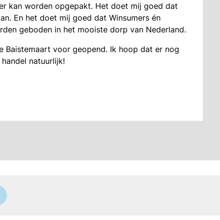
eer kan worden opgepakt. Het doet mij goed dat
aan. En het doet mij goed dat Winsumers én
orden geboden in het mooiste dorp van Nederland.
de Baistemaart voor geopend. Ik hoop dat er nog
handel natuurlijk!