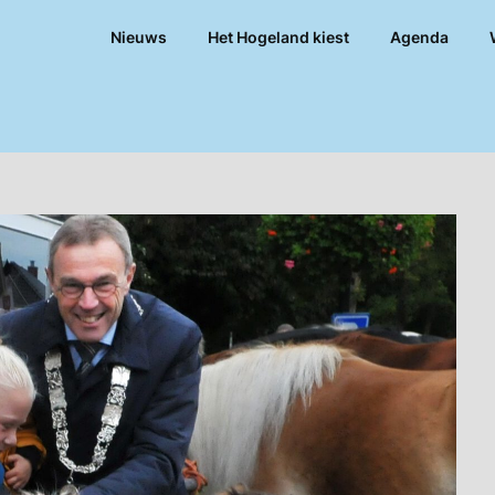
Nieuws
Het Hogeland kiest
Agenda