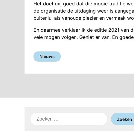
Het doet mij goed dat die mooie traditie w
de organisatie de uitdaging weer is aangeg
buitenlui als vanouds plezier en vermaak w
En daarmee verklaar ik de editie 2021 van 
vele mogen volgen. Geniet er van. En goede 
Nieuws
Zoeken
naar: