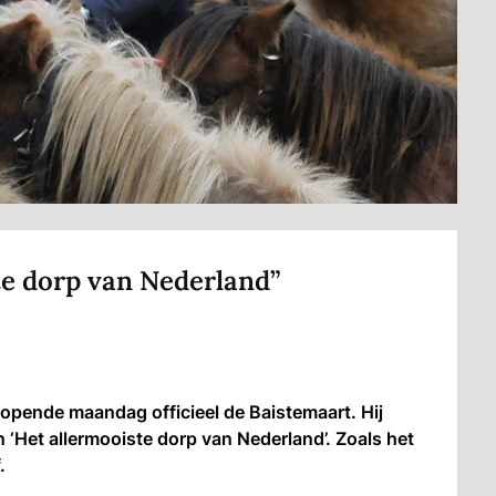
te dorp van Nederland”
pende maandag officieel de Baistemaart. Hij
 ‘Het allermooiste dorp van Nederland’. Zoals het
.