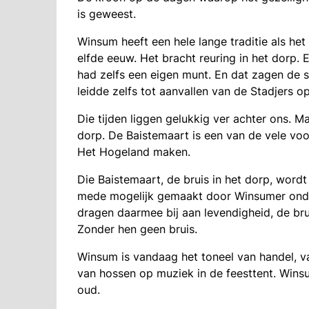
is geweest.
Winsum heeft een hele lange traditie als het
elfde eeuw. Het bracht reuring in het dorp
had zelfs een eigen munt. En dat zagen de 
leidde zelfs tot aanvallen van de Stadjers o
Die tijden liggen gelukkig ver achter ons. Ma
dorp. De Baistemaart is een van de vele voo
Het Hogeland maken.
Die Baistemaart, de bruis in het dorp, wordt 
mede mogelijk gemaakt door Winsumer ond
dragen daarmee bij aan levendigheid, de bru
Zonder hen geen bruis.
Winsum is vandaag het toneel van handel, va
van hossen op muziek in de feesttent. Win
oud.