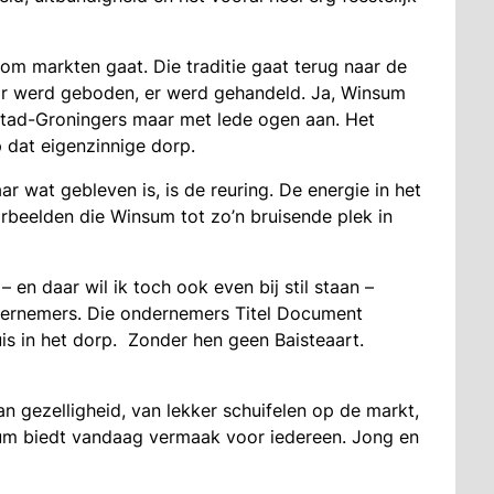
 om markten gaat. Die traditie gaat terug naar de
. Er werd geboden, er werd gehandeld. Ja, Winsum
stad-Groningers maar met lede ogen aan. Het
p dat eigenzinnige dorp.
ar wat gebleven is, is de reuring. De energie in het
rbeelden die Winsum tot zo’n bruisende plek in
– en daar wil ik toch ook even bij stil staan –
ernemers. Die ondernemers Titel Document
is in het dorp. Zonder hen geen Baisteaart.
n gezelligheid, van lekker schuifelen op de markt,
sum biedt vandaag vermaak voor iedereen. Jong en