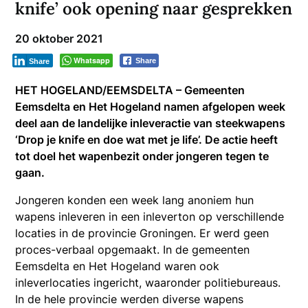
knife’ ook opening naar gesprekken
20 oktober 2021
Whatsapp
Share
Share
HET HOGELAND/EEMSDELTA – Gemeenten
Eemsdelta en Het Hogeland namen afgelopen week
deel aan de landelijke inleveractie van steekwapens
‘Drop je knife en doe wat met je life’. De actie heeft
tot doel het wapenbezit onder jongeren tegen te
gaan.
Jongeren konden een week lang anoniem hun
wapens inleveren in een inleverton op verschillende
locaties in de provincie Groningen. Er werd geen
proces-verbaal opgemaakt. In de gemeenten
Eemsdelta en Het Hogeland waren ook
inleverlocaties ingericht, waaronder politiebureaus.
In de hele provincie werden diverse wapens