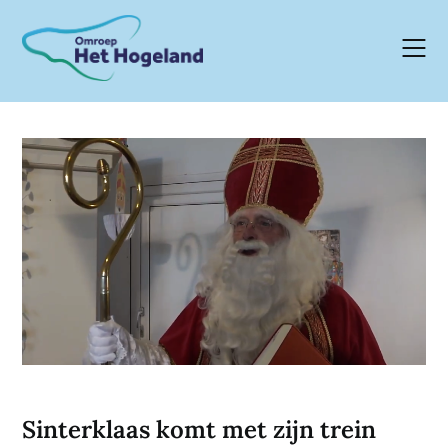
Skip
to
content
Sinterklaas komt met zijn trein