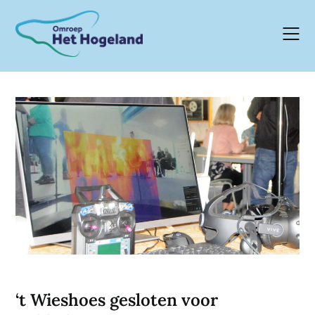
Skip
to
content
‘t Wieshoes gesloten voor